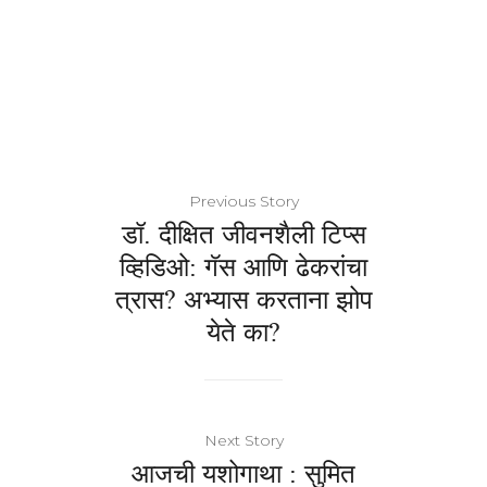
Previous Story
डॉ. दीक्षित जीवनशैली टिप्स
व्हिडिओ: गॅस आणि ढेकरांचा
त्रास? अभ्यास करताना झोप
येते का?
Next Story
आजची यशोगाथा : सुमित