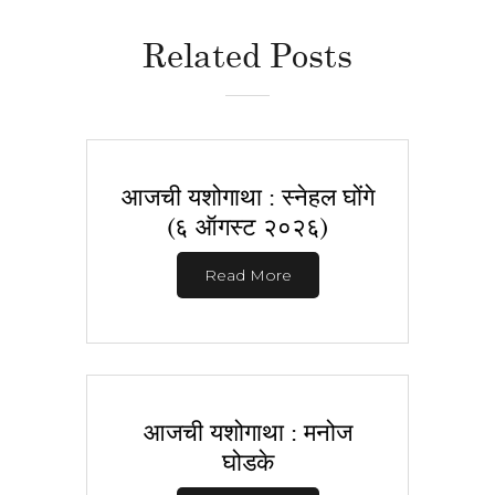
Related Posts
आजची यशोगाथा : स्नेहल घोंगे
(६ ऑगस्ट २०२६)
Read More
आजची यशोगाथा : मनोज
घोडके