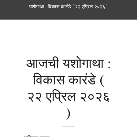
यशोगाथा : विकास कारंडे ( २२ एप्रिल २०२६ )
आजची यशोगाथा :
विकास कारंडे (
२२ एप्रिल २०२६
)