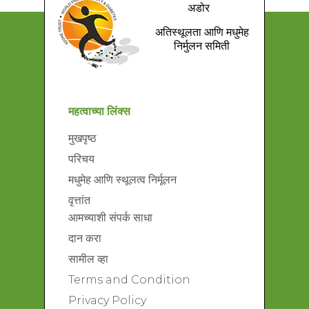
अडोर
अतिस्थूलता आणि मधुमेह
निर्मुलन समिती
महत्वाच्या लिंक्स
मुखपृष्ठ
परिचय
मधुमेह आणि स्थूलत्व निर्मूलन
वृत्तांत
आमच्याशी संपर्क साधा
दान करा
सामील व्हा
Terms and Condition
Privacy Policy