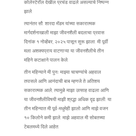
कोलेस्टेरॉल देखील प्रचंड वाढले असल्याचे निष्पन्न
झाले.
त्यानंतर सौ. शारदा मॅडम यांच्या सकारात्मक
मार्गदर्शनाखाली माझा जीवनशैली बदलाचा प्रवास
दिनांक १ नोव्हेंबर, २०२५ पासून सुरू झाला. मी पूर्वी
मला अशक्यप्राय वाटणाऱ्या या जीवनशैलीचे तीन
महिने कटाक्षाने पालन केले.
तीन महिन्याने मी पुनः माझ्या चाचण्यांचे अहवाल
तपासले आणि आनंदाची बाब म्हणजे ते अतिशय
सकारात्मक आले; त्यामुळे माझा उत्साह वाढला आणि
या जीवनशैलीविषयी माझी श्रद्धा अधिक दृढ झाली. या
तीन महिन्यात मी पूर्व-मधुमेही झालो आणि माझे वजन
१० किलोने कमी झाले. माझे अहवाल मी सोबतच्या
टेबलमध्ये दिले आहेत.