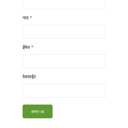
नाव
*
ईमेल
*
वेबसाईट