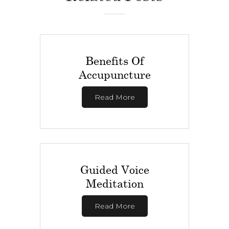
Benefits Of
Accupuncture
Read More
Guided Voice
Meditation
Read More