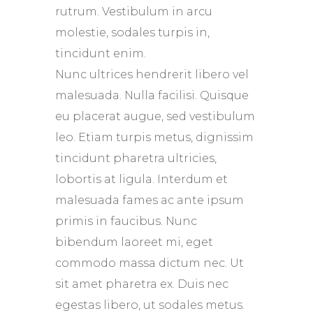
rutrum. Vestibulum in arcu
molestie, sodales turpis in,
tincidunt enim.
Nunc ultrices hendrerit libero vel
malesuada. Nulla facilisi. Quisque
eu placerat augue, sed vestibulum
leo. Etiam turpis metus, dignissim
tincidunt pharetra ultricies,
lobortis at ligula. Interdum et
malesuada fames ac ante ipsum
primis in faucibus. Nunc
bibendum laoreet mi, eget
commodo massa dictum nec. Ut
sit amet pharetra ex. Duis nec
egestas libero, ut sodales metus.