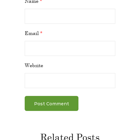
Name
*
Email
*
Website
Related Posts