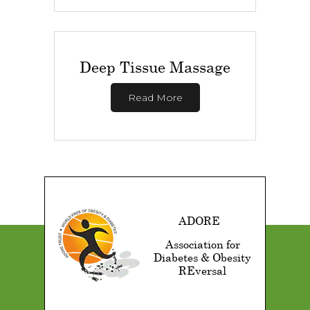
Deep Tissue Massage
Read More
ADORE
Association for
Diabetes & Obesity
REversal