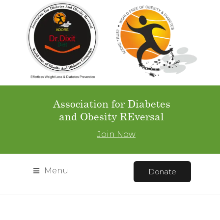
Association for Diabetes
and Obesity REversal
Join Now
Menu
Donate