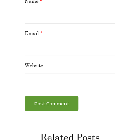
Name
*
Email
*
Website
Related Posts