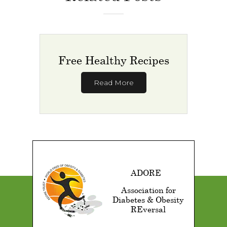
Free Healthy Recipes
Read More
ADORE
Association for
Diabetes & Obesity
REversal