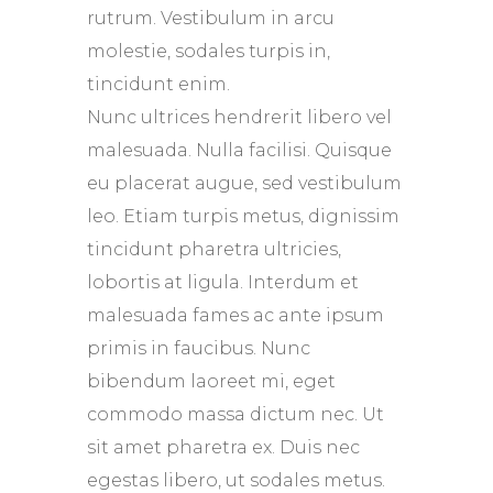
rutrum. Vestibulum in arcu
molestie, sodales turpis in,
tincidunt enim.
Nunc ultrices hendrerit libero vel
malesuada. Nulla facilisi. Quisque
eu placerat augue, sed vestibulum
leo. Etiam turpis metus, dignissim
tincidunt pharetra ultricies,
lobortis at ligula. Interdum et
malesuada fames ac ante ipsum
primis in faucibus. Nunc
bibendum laoreet mi, eget
commodo massa dictum nec. Ut
sit amet pharetra ex. Duis nec
egestas libero, ut sodales metus.