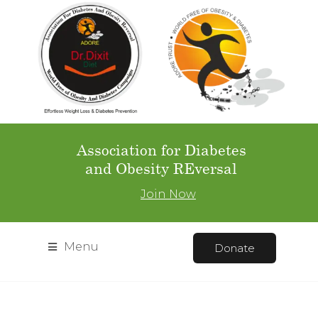
Association for Diabetes
and Obesity REversal
Join Now
Menu
Donate