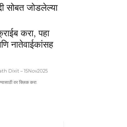
दी सोबत जोडलेल्या
्राईब करा, पहा
आणि नातेवाईकांसह
th Dixit – 15Nov2025
ाहण्यासाठी वर क्लिक करा.