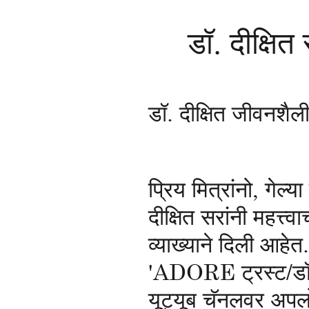
डॉ. दीक्षित
डॉ. दीक्षित जीवनशैली
प्रिय मित्रांनो, गेल्य
दीक्षित सरांनी महत्त्व
व्याख्याने दिली आहेत.
'ADORE ट्रस्ट/डॉ द
यूट्यूब चॅनलवर अपल