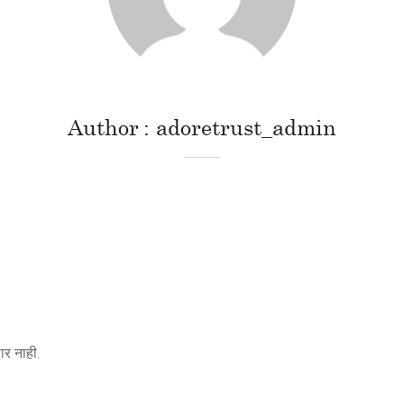
Author
adoretrust_admin
र नाही.