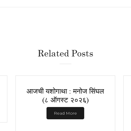
Related Posts
आजची यशोगाथा : मनोज सिंघल
(८ ऑगस्ट २०२६)
Read More