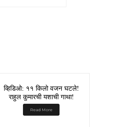
व्हिडिओ: ११ किलो वजन घटले!
राहुल कुमारची यशाची गाथा!
Read More