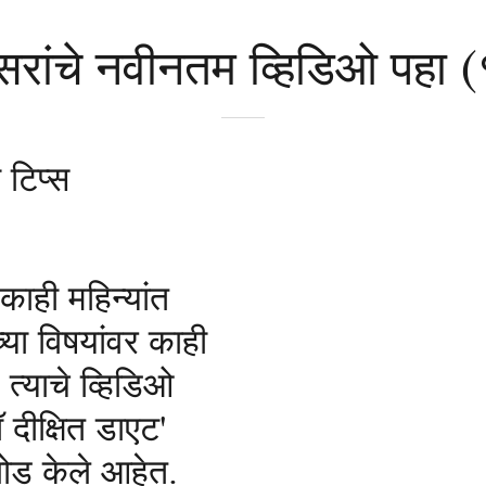
 सरांचे नवीनतम व्हिडिओ पहा (१
 टिप्स
ा काही महिन्यांत
ाच्या विषयांवर काही
 त्याचे व्हिडिओ
ीक्षित डाएट'
ोड केले आहेत.