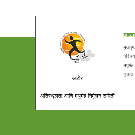
महत्वा
मुखपृष्
परिचय
मधुमेह
वृत्तांत
अडोर
अतिस्थूलता आणि मधुमेह निर्मुलन समिती