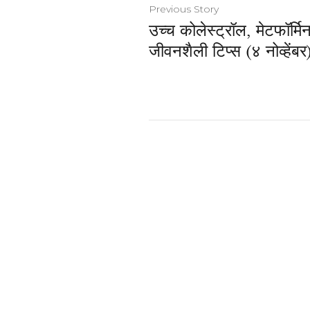
Previous Story
उच्च कोलेस्ट्रॉल, मेटफॉर्म
जीवनशैली टिप्स (४ नोव्हेंबर