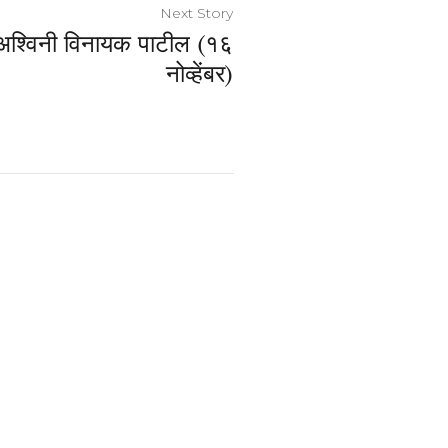
Next Story
श्विनी विनायक पाटील (१६
नोव्हेंबर)