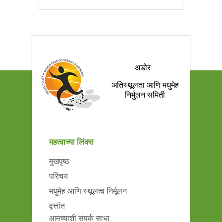
अडोर
अतिस्थूलता आणि मधुमेह
निर्मुलन समिती
महत्वाच्या लिंक्स
मुखपृष्ठ
परिचय
मधुमेह आणि स्थूलत्व निर्मूलन
वृत्तांत
आमच्याशी संपर्क साधा