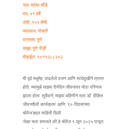
नाव: श्रेया चौंडे
वय: ५१ वर्षे
उंची: १५१ सेंमी
व्यवसाय: नोकरी
वास्तव्य: पुणे
समूह: पुणे पीड़ी
मोबाईल: ९०११२८८२०२
मी पूर्व मधुमेह, वाढलेले वजन आणि सांधेदुखीने त्रस्त
होते, ज्यामुळे माझ्या दैनंदिन जीवनावर मोठा परिणाम
झाला होता. सुदैवाने, माझ्या बहिणीने मला डॉ. दीक्षित
जीवनशैली कार्यक्रम’ आणि ‘९०-दिवसांच्या
चॅलेंज’बद्दल माहिती दिली.
जेव्हा मला समजले की हे चॅलेंज १ जून २०२५ पासून