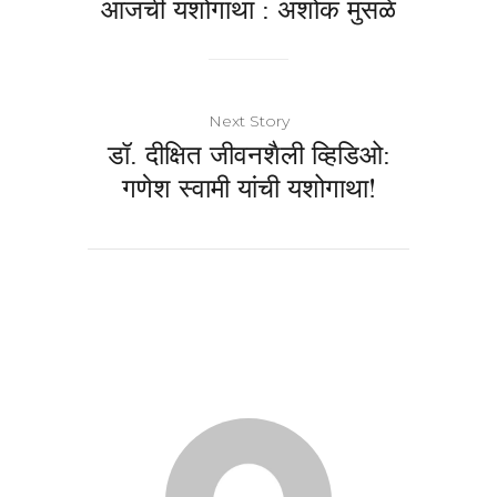
आजची यशोगाथा : अशोक मुसळे
Next Story
डॉ. दीक्षित जीवनशैली व्हिडिओ:
गणेश स्वामी यांची यशोगाथा!