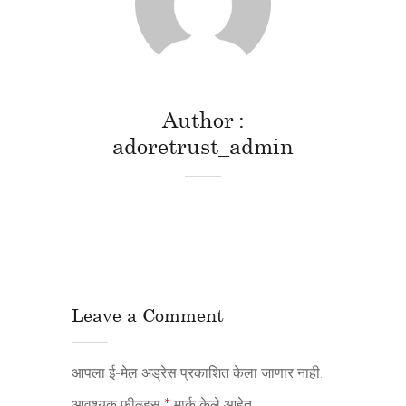
Author
adoretrust_admin
Leave a Comment
आपला ई-मेल अड्रेस प्रकाशित केला जाणार नाही.
आवश्यक फील्डस्
*
मार्क केले आहेत