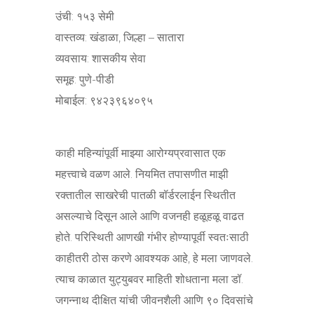
उंची: १५३ सेमी
वास्तव्य: खंडाळा, जिल्हा – सातारा
व्यवसाय: शासकीय सेवा
समूह: पुणे-पीडी
मोबाईल: ९४२३९६४०९५
काही महिन्यांपूर्वी माझ्या आरोग्यप्रवासात एक
महत्त्वाचे वळण आले. नियमित तपासणीत माझी
रक्तातील साखरेची पातळी बॉर्डरलाईन स्थितीत
असल्याचे दिसून आले आणि वजनही हळूहळू वाढत
होते. परिस्थिती आणखी गंभीर होण्यापूर्वी स्वतःसाठी
काहीतरी ठोस करणे आवश्यक आहे, हे मला जाणवले.
त्याच काळात युट्युबवर माहिती शोधताना मला डॉ.
जगन्नाथ दीक्षित यांची जीवनशैली आणि ९० दिवसांचे