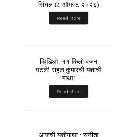
सिंघल (८ ऑगस्ट २०२६)
Read More
व्हिडिओ: ११ किलो वजन
घटले! राहुल कुमारची यशाची
गाथा!
Read More
आजची यशोगाथा : सुनीता