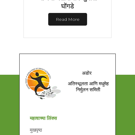
घोंगडे
Read More
अडोर
अतिस्थूलता आणि मधुमेह
निर्मुलन समिती
महत्वाच्या लिंक्स
मुखपृष्ठ