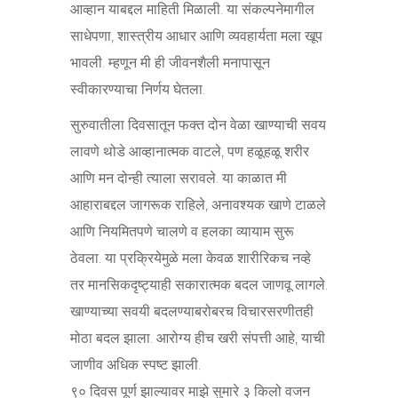
आव्हान याबद्दल माहिती मिळाली. या संकल्पनेमागील
साधेपणा, शास्त्रीय आधार आणि व्यवहार्यता मला खूप
भावली. म्हणून मी ही जीवनशैली मनापासून
स्वीकारण्याचा निर्णय घेतला.
सुरुवातीला दिवसातून फक्त दोन वेळा खाण्याची सवय
लावणे थोडे आव्हानात्मक वाटले, पण हळूहळू शरीर
आणि मन दोन्ही त्याला सरावले. या काळात मी
आहाराबद्दल जागरूक राहिले, अनावश्यक खाणे टाळले
आणि नियमितपणे चालणे व हलका व्यायाम सुरू
ठेवला. या प्रक्रियेमुळे मला केवळ शारीरिकच नव्हे
तर मानसिकदृष्ट्याही सकारात्मक बदल जाणवू लागले.
खाण्याच्या सवयी बदलण्याबरोबरच विचारसरणीतही
मोठा बदल झाला. आरोग्य हीच खरी संपत्ती आहे, याची
जाणीव अधिक स्पष्ट झाली.
९० दिवस पूर्ण झाल्यावर माझे सुमारे ३ किलो वजन