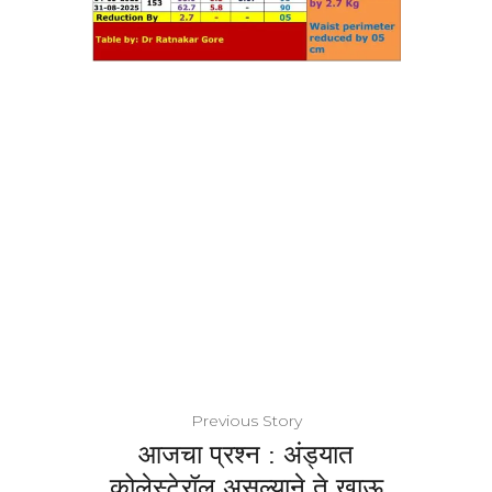
Previous Story
आजचा प्रश्न : अंड्यात
कोलेस्टेरॉल असल्याने ते खाऊ