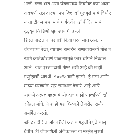
भाजी, वरण भात असा जेवणामध्ये नियमित पणा आला.
अडचणी खूप आल्या पण जिद्द, डॉ मुलंमुले यांचे निर्धार
कसा टीकवायचा याचे मार्गदर्शन, डॉ दीक्षित यांचे
यूट्यूब व्हिडिओ खूप उपयोगी ठरले.
शिस्त पाळताना परगावी किंवा प्रवासात असताना
जेवणाच्या वेळा, व्यायाम, समारंभ, सणावारामध्ये गोड न
खाणे काटेकोरपणे पाळल्यामुळे फार चांगले निकाल
आले. यात प्रेरणादायी गोष्ट अशी आहे की माझी
मधुमेहाची औषधी १००% कमी झाली. हे मला आणि
माझ्या घरच्यांना खूप समाधान देणारे आहे आणि
यामध्ये अत्यंत महत्वाचे योगदान माझी सहचरिणी सौ
स्नेहल यांचे. जे काही यश मिळवले ते वरील सर्वांना
समर्पित करतो.
डॉक्टर दीक्षित जीवनशैली अशाच पद्धतीने पुढे चालू
ठेवीन. ही जीवनशैली अंगीकारून या मधुमेह मुक्ती