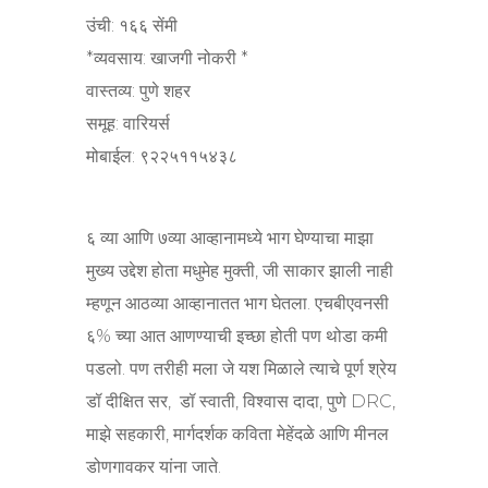
उंची: १६६ सेंमी
*व्यवसाय: खाजगी नोकरी *
वास्तव्य: पुणे शहर
समूह: वारियर्स
मोबाईल: ९२२५११५४३८
६ व्या आणि ७व्या आव्हानामध्ये भाग घेण्याचा माझा
मुख्य उद्देश होता मधुमेह मुक्ती, जी साकार झाली नाही
म्हणून आठव्या आव्हानातत भाग घेतला. एचबीएवनसी
६% च्या आत आणण्याची इच्छा होती पण थोडा कमी
पडलो. पण तरीही मला जे यश मिळाले त्याचे पूर्ण श्रेय
डॉ दीक्षित सर, डॉ स्वाती, विश्वास दादा, पुणे DRC,
माझे सहकारी, मार्गदर्शक कविता मेहेंदळे आणि मीनल
डोणगावकर यांना जाते.