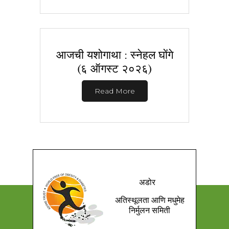
आजची यशोगाथा : स्नेहल घोंगे
(६ ऑगस्ट २०२६)
Read More
अडोर
अतिस्थूलता आणि मधुमेह
निर्मुलन समिती