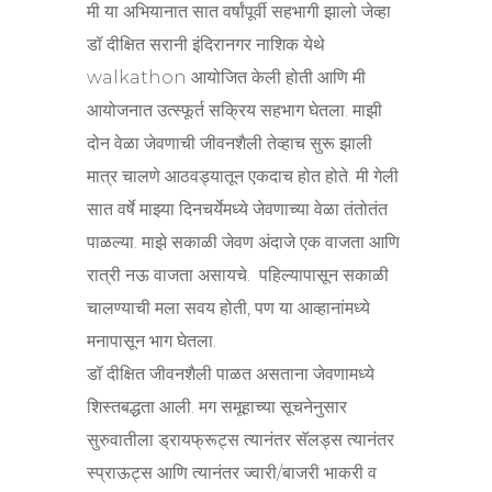
मी या अभियानात सात वर्षांपूर्वी सहभागी झालो जेव्हा
डॉ दीक्षित सरानी इंदिरानगर नाशिक येथे
walkathon आयोजित केली होती आणि मी
आयोजनात उत्स्फूर्त सक्रिय सहभाग घेतला. माझी
दोन वेळा जेवणाची जीवनशैली तेव्हाच सुरू झाली
मात्र चालणे आठवड्यातून एकदाच होत होते. मी गेली
सात वर्षे माझ्या दिनचर्येमध्ये जेवणाच्या वेळा तंतोतंत
पाळल्या. माझे सकाळी जेवण अंदाजे एक वाजता आणि
रात्री नऊ वाजता असायचे. पहिल्यापासून सकाळी
चालण्याची मला सवय होती, पण या आव्हानांमध्ये
मनापासून भाग घेतला.
डॉ दीक्षित जीवनशैली पाळत असताना जेवणामध्ये
शिस्तबद्धता आली. मग समूहाच्या सूचनेनुसार
सुरुवातीला ड्रायफ्रूट्स त्यानंतर सॅलड्स त्यानंतर
स्प्राऊट्स आणि त्यानंतर ज्वारी/बाजरी भाकरी व