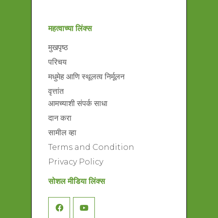
महत्वाच्या लिंक्स
मुखपृष्ठ
परिचय
मधुमेह आणि स्थूलत्व निर्मूलन
वृत्तांत
आमच्याशी संपर्क साधा
दान करा
सामील व्हा
Terms and Condition
Privacy Policy
सोशल मीडिया लिंक्स