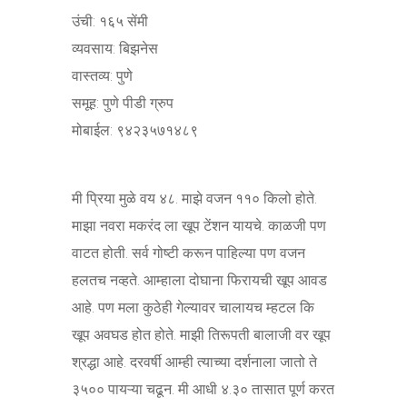
उंची: १६५ सेंमी
व्यवसाय: बिझनेस
वास्तव्य: पुणे
समूह: पुणे पीडी ग्रुप
मोबाईल: ९४२३५७१४८९
मी प्रिया मुळे वय ४८. माझे वजन ११० किलो होते.
माझा नवरा मकरंद ला खूप टेंशन यायचे. काळजी पण
वाटत होती. सर्व गोष्टी करून पाहिल्या पण वजन
हलतच नव्हते. आम्हाला दोघाना फिरायची खूप आवड
आहे. पण मला कुठेही गेल्यावर चालायच म्हटल कि
खूप अवघड होत होते. माझी तिरूपती बालाजी वर खूप
श्रद्धा आहे. दरवर्षी आम्ही त्याच्या दर्शनाला जातो ते
३५०० पायऱ्या चढून. मी आधी ४.३० तासात पूर्ण करत