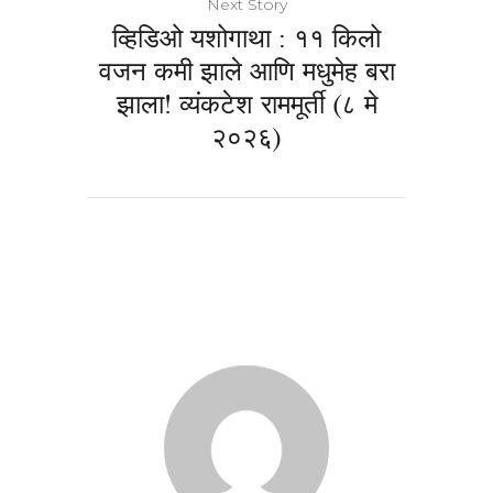
Next Story
व्हिडिओ यशोगाथा : ११ किलो
वजन कमी झाले आणि मधुमेह बरा
झाला! व्यंकटेश राममूर्ती (८ मे
२०२६)