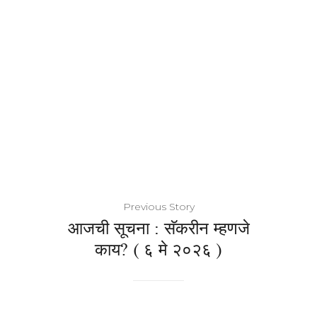
Previous Story
आजची सूचना : सॅकरीन म्हणजे
काय? ( ६ मे २०२६ )