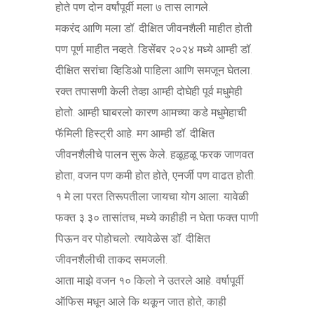
होते पण दोन वर्षांपूर्वी मला ७ तास लागले.
मकरंद आणि मला डॉ. दीक्षित जीवनशैली माहीत होती
पण पूर्ण माहीत नव्हते. डिसेंबर २०२४ मध्ये आम्ही डॉ.
दीक्षित सरांचा व्हिडिओ पाहिला आणि समजून घेतला.
रक्त तपासणी केली तेव्हा आम्ही दोघेही पूर्व मधुमेही
होतो. आम्ही घाबरलो कारण आमच्या कडे मधुमेहाची
फॅमिली हिस्ट्री आहे. मग आम्ही डॉ. दीक्षित
जीवनशैलीचे पालन सुरू केले. हळूहळू फरक जाणवत
होता, वजन पण कमी होत होते, एनर्जी पण वाढत होती.
१ मे ला परत तिरूपतीला जायचा योग आला. यावेळी
फक्त ३.३० तासांतच, मध्ये काहीही न घेता फक्त पाणी
पिऊन वर पोहोचलो. त्यावेळेस डॉ. दीक्षित
जीवनशैलीची ताकद समजली.
आता माझे वजन १० किलो ने उतरले आहे. वर्षापूर्वी
ऑफिस मधून आले कि थकून जात होते, काही