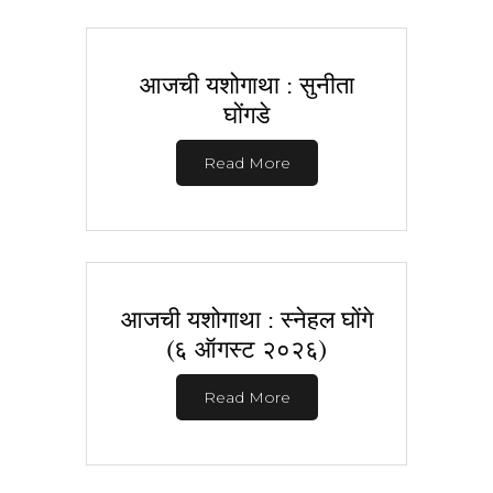
आजची यशोगाथा : सुनीता
घोंगडे
Read More
आजची यशोगाथा : स्नेहल घोंगे
(६ ऑगस्ट २०२६)
Read More