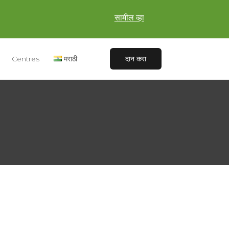
सामील व्हा
Centres
मराठी
दान करा