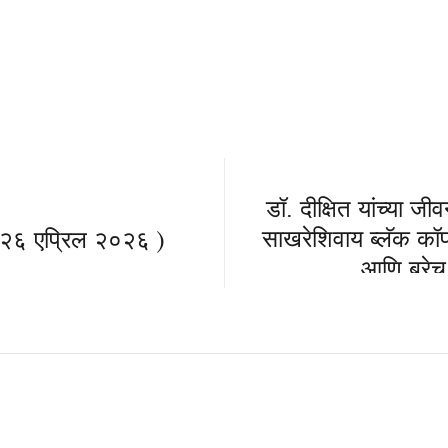
डॉ. दीक्षित यांच्या ज
साखरेशिवाय ब्लॅक कॉफ
( २६ एप्रिल २०२६ )
आणि बरेच