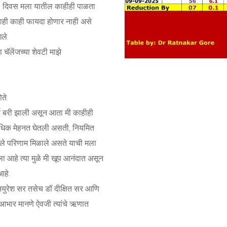
२० दिवस मला यातील काहीही पाळता
याचाही काही फायदा होणार नाही असे
ले.
चॅलेंजच्या शेवटी माझे
ते.
पूर्ण बरी झाली असून आता मी काहीही
 अधिक मेहनत घेतली असती, नियमित
ंगले परिणाम मिळाले असते याची मला
 आहे त्या मुळे मी खूप आनंदात असून
आहे.
म , मयुरेश सर तसेच डॉ दीक्षित सर आणि
ंचे आभार मानणे ऐवजी त्यांचे ऋणात