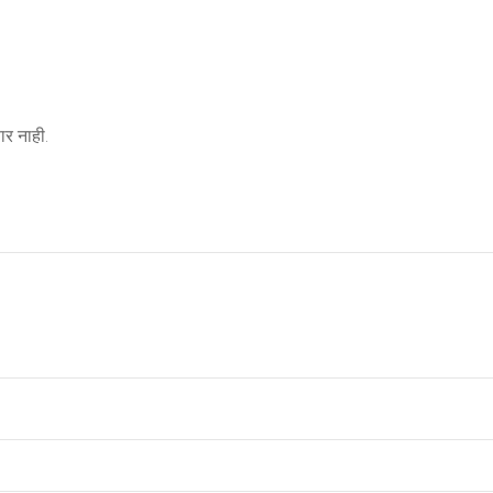
र नाही.