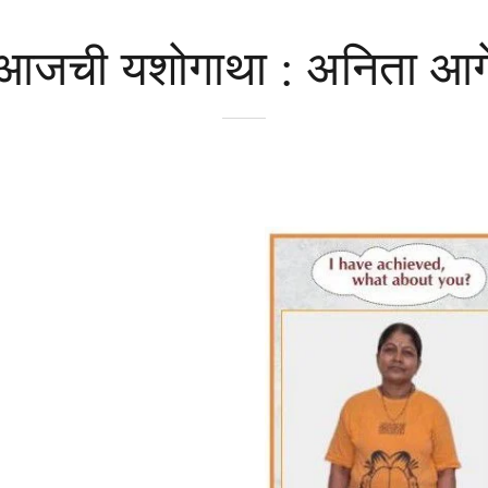
आजची यशोगाथा : अनिता आग