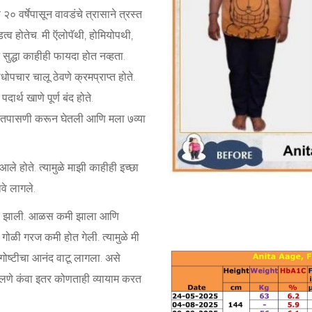
वर्षेपासून वावडंचे त्रासाने त्रस्त
्व होतेच. मी ऍलोपॅथी, होमियोपथी,
सुद्धा काहीही फायदा होत नव्हता.
ोपचार चालू ठेवणे क्रमप्राप्त होते.
ार्थ खाणे पूर्ण बंद होते.
रक्त तपासणी करून घेतली आणि मला ७व्या
आले होते. त्यामुळे माझी काहीही इच्छा
वे लागले.
वात झाली. आळस कमी झाला आणि
 गोळी गरज कमी होत गेली. त्यामुळे मी
गोष्टीचा आनंद वाटू लागला. असे
ालणे कंवा इतर कोणताही व्यायाम करत