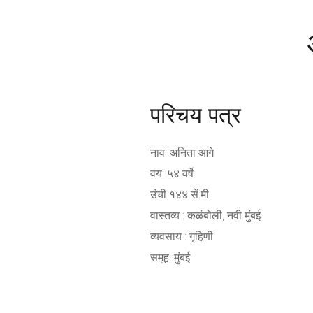
परिचय पत्र
नाव: अनिता आगे
वय: ५४ वर्षे
उंची १४४ सें.मी.
वास्तव्य : कळंबोली, नवी मुंबई
व्यवसाय : गृहिणी
समूह: मुंबई