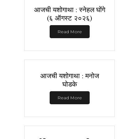
आजची यशोगाथा : स्नेहल घोंगे
(६ ऑगस्ट २०२६)
Read More
आजची यशोगाथा : मनोज
घोडके
Read More