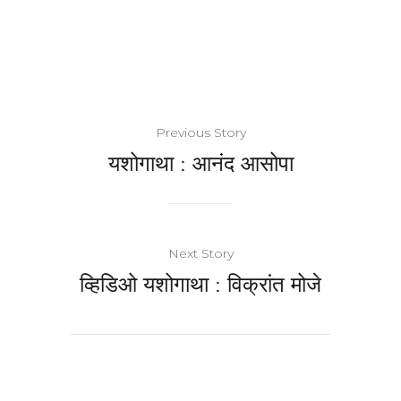
Previous Story
यशोगाथा : आनंद आसोपा
Next Story
व्हिडिओ यशोगाथा : विक्रांत मोजे