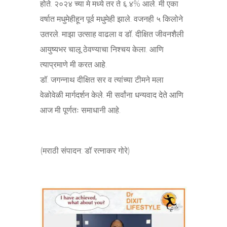
होते. २०२४ च्या मे मध्ये तर ते ६.४% आले. मी एका
वर्षात मधुमेहीहून पूर्व मधुमेही झाले. वजनही ५ किलोने
उतरले. माझा उत्साह वाढला व डॉ. दीक्षित जीवनशैली
आयुष्यभर चालू ठेवण्याचा निश्चय केला. आणि
त्याप्रमाणे मी करत आहे.
डॉ. जगन्नाथ दीक्षित सर व त्यांच्या टीमने मला
वेळोवेळी मार्गदर्शन केले. मी सर्वांना धन्यवाद देते आणि
आज मी पूर्णतः समाधानी आहे.
(मराठी संपादन: डॉ रत्नाकर गोरे)