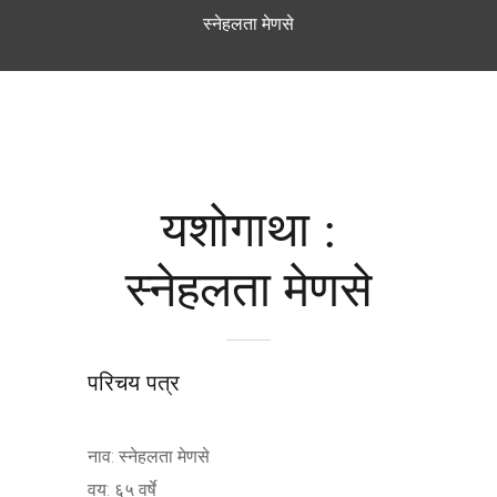
स्नेहलता मेणसे
यशोगाथा :
स्नेहलता मेणसे
परिचय पत्र
नाव: स्नेहलता मेणसे
वय: ६५ वर्षे