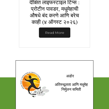
दीक्षित लाइफस्टाइल टिप्स :
प्रोटीन पावडर, मधुमेहाची
औषधे बंद करणे आणि बरेच
काही (४ ऑगस्ट २०२६)
Read More
अडोर
अतिस्थूलता आणि मधुमेह
निर्मुलन समिती