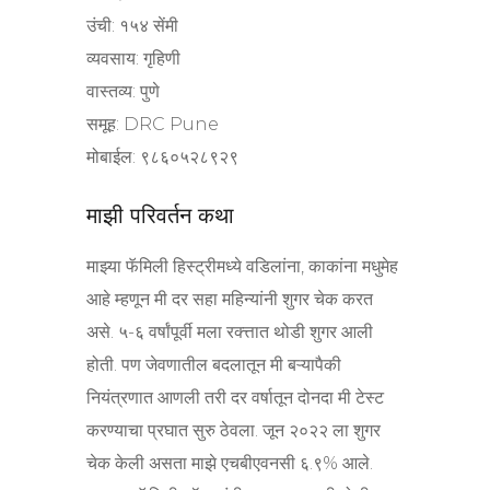
उंची: १५४ सेंमी
व्यवसाय: गृहिणी
वास्तव्य: पुणे
समूह: DRC Pune
मोबाईल: ९८६०५२८९२९
माझी परिवर्तन कथा
माझ्या फॅमिली हिस्ट्रीमध्ये वडिलांना, काकांना मधुमेह
आहे म्हणून मी दर सहा महिन्यांनी शुगर चेक करत
असे. ५-६ वर्षांपूर्वी मला रक्त्तात थोडी शुगर आली
होती. पण जेवणातील बदलातून मी बऱ्यापैकी
नियंत्रणात आणली तरी दर वर्षातून दोनदा मी टेस्ट
करण्याचा प्रघात सुरु ठेवला. जून २०२२ ला शुगर
चेक केली असता माझे एचबीएवनसी ६.९% आले.