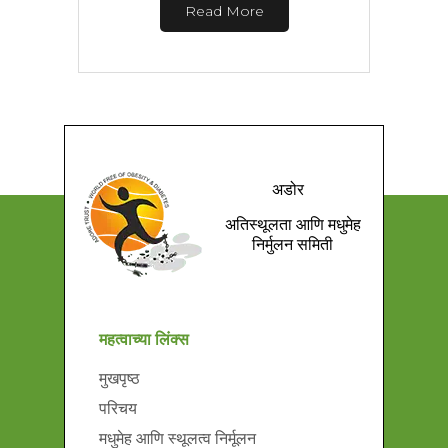
Read More
अडोर
अतिस्थूलता आणि मधुमेह
निर्मुलन समिती
महत्वाच्या लिंक्स
मुखपृष्ठ
परिचय
मधुमेह आणि स्थूलत्व निर्मूलन