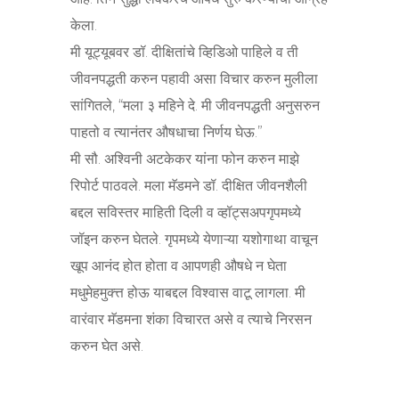
केला.
मी यूट्यूबवर डॉ. दीक्षितांचे व्हिडिओ पाहिले व ती
जीवनपद्धती करुन पहावी असा विचार करुन मुलीला
सांगितले, “मला ३ महिने दे. मी जीवनपद्धती अनुसरुन
पाहतो व त्यानंतर औषधाचा निर्णय घेऊ.”
मी सौ. अश्विनी अटकेकर यांना फोन करुन माझे
रिपोर्ट पाठवले. मला मॅडमने डॉ. दीक्षित जीवनशैली
बद्दल सविस्तर माहिती दिली व व्हॉट्सअपगृपमध्ये
जॉइन करुन घेतले. गृपमध्ये येणाऱ्या यशोगाथा वाचून
खूप आनंद होत होता व आपणही औषधे न घेता
मधुमेहमुक्त्त होऊ याबद्दल विश्वास वाटू लागला. मी
वारंवार मॅडमना शंका विचारत असे व त्याचे निरसन
करुन घेत असे.