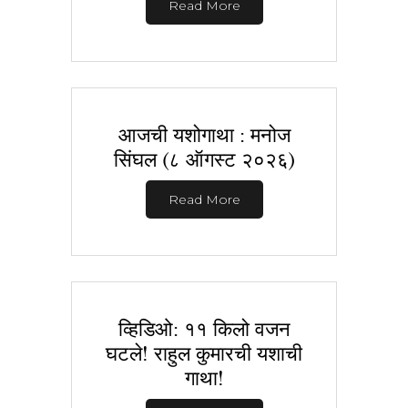
Read More
आजची यशोगाथा : मनोज
सिंघल (८ ऑगस्ट २०२६)
Read More
व्हिडिओ: ११ किलो वजन
घटले! राहुल कुमारची यशाची
गाथा!