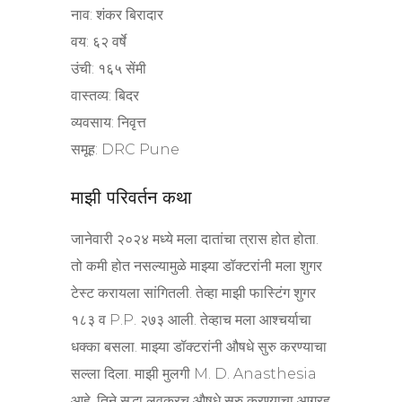
नाव: शंकर बिरादार
वय: ६२ वर्षे
उंची: १६५ सेंमी
वास्तव्य: बिदर
व्यवसाय: निवृत्त
समूह: DRC Pune
माझी परिवर्तन कथा
जानेवारी २०२४ मध्ये मला दातांचा त्रास होत होता.
तो कमी होत नसल्यामुळे माझ्या डॉक्टरांनी मला शुगर
टेस्ट करायला सांगितली. तेव्हा माझी फास्टिंग शुगर
१८३ व P.P. २७३ आली. तेव्हाच मला आश्चर्याचा
धक्का बसला. माझ्या डॉक्टरांनी औषधे सुरु करण्याचा
सल्ला दिला. माझी मुलगी M. D. Anasthesia
आहे. तिने सुद्धा लवकरच औषधे सुरु करण्याचा आग्रह