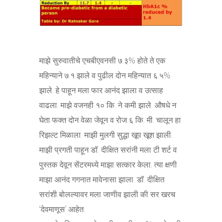
माझे सुरुवातीचे एचबीएवनसी ७.३% होते ते एक
महिन्याने ७.१ झाले व पुढील दोन महिन्यात ६.५%
झाले. हे पाहून मला फार आनंद झाला व उत्साह
वाढला. माझे वजनही १० कि. ने कमी झाले. औषधे न
घेता फक्त दोन वेळा जेवून व रोज ६ कि. मी. चालून हा
रिझल्ट मिळाला. माझी मुलगी सुद्धा खूप खूश झाली.
माझी प्रगती पाहून डॉ. दीक्षित सरांनी मला टी शर्ट व
पुस्तक देवून सेंटरमध्ये माझा सत्कार केला. त्या क्षणी
माझा आनंद गगनात मावेनासा झाला. डॉ. दीक्षित
सरांशी बोलल्यावर मला जाणीव झाली की सर खरच
‘देवमाणूस’ आहेत.