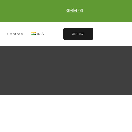
सामील व्हा
Centres
मराठी
दान करा