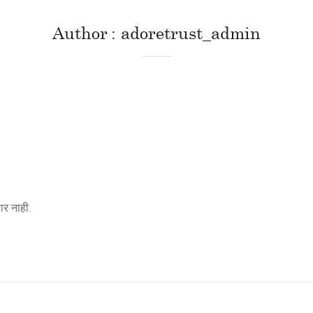
Author
adoretrust_admin
र नाही.