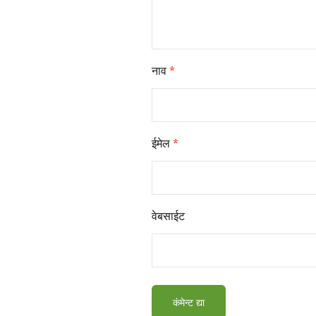
नाव
*
ईमेल
*
वेबसाईट