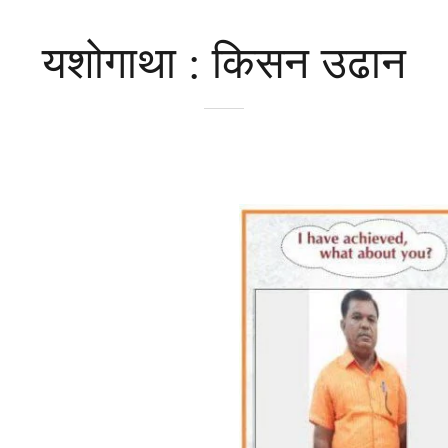
यशोगाथा : किसन उढान