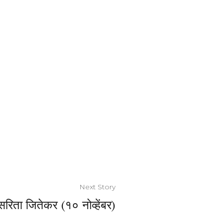
Next Story
रिता जितेकर (१० नोव्हेंबर)