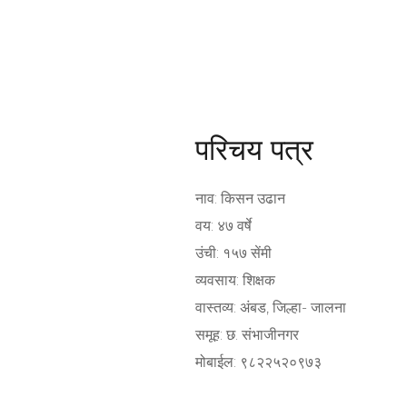
परिचय पत्र
नाव: किसन उढान
वय: ४७ वर्षे
उंची: १५७ सेंमी
व्यवसाय: शिक्षक
वास्तव्य: अंबड, जिल्हा- जालना
समूह: छ. संभाजीनगर
मोबाईल: ९८२२५२०९७३