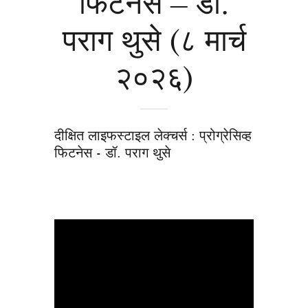
फिटनेस – डॉ.
पराग थुसे (८ मार्च
२०२६)
दीक्षित लाइफस्टाइल लेक्चर्स : प्रोग्रेसिव्ह
फिटनेस - डॉ. पराग थुसे