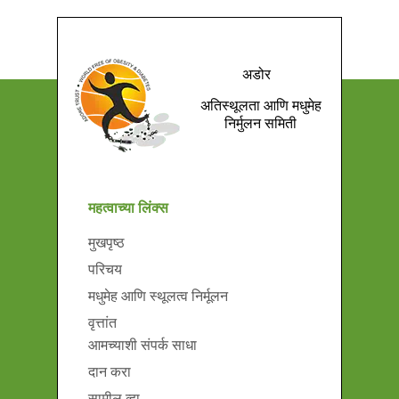
अडोर
अतिस्थूलता आणि मधुमेह
निर्मुलन समिती
महत्वाच्या लिंक्स
मुखपृष्ठ
परिचय
मधुमेह आणि स्थूलत्व निर्मूलन
वृत्तांत
आमच्याशी संपर्क साधा
दान करा
सामील व्हा