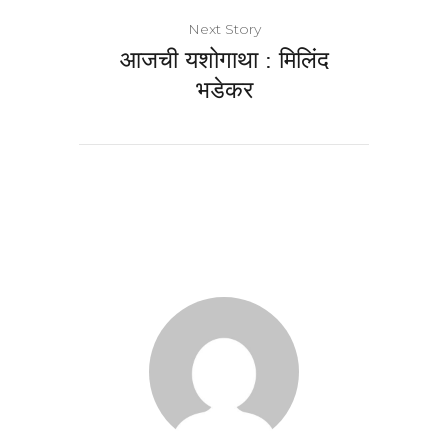
Next Story
आजची यशोगाथा : मिलिंद
भडेकर