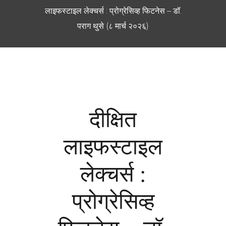
लाइफस्टाइल लेक्चर्स : प्रोग्रेसिव्ह फिटनेस – डॉ.
पराग थुसे (८ मार्च २०२६)
दीक्षित
लाइफस्टाइल
लेक्चर्स :
प्रोग्रेसिव्ह