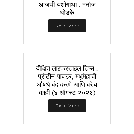
आजची यशोगाथा : मनोज
घोडके
Read More
दीक्षित लाइफस्टाइल टिप्स :
प्रोटीन पावडर, मधुमेहाची
औषधे बंद करणे आणि बरेच
काही (४ ऑगस्ट २०२६)
Read More