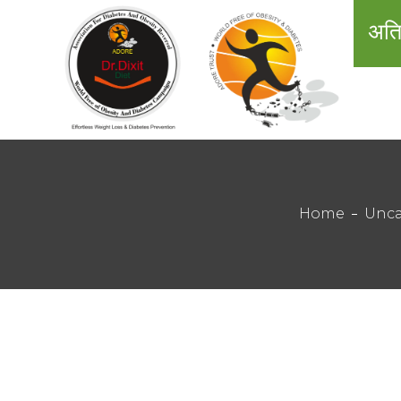
अति
Home
Unca