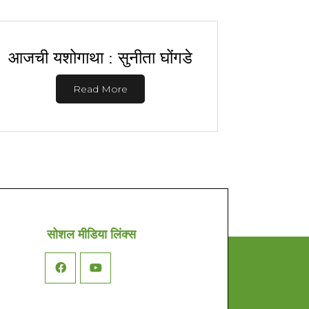
आजची यशोगाथा : सुनीता घोंगडे
Read More
सोशल मीडिया लिंक्स