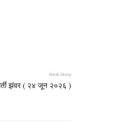
Next Story
्ती झंवर ( २४ जून २०२६ )