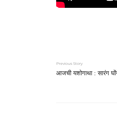
Previous Story
आजची यशोगाथा : सारंग घों