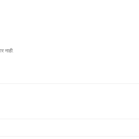
र नाही.