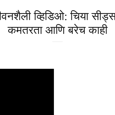
जीवनशैली व्हिडिओ: चिया सीड्
कमतरता आणि बरेच काही