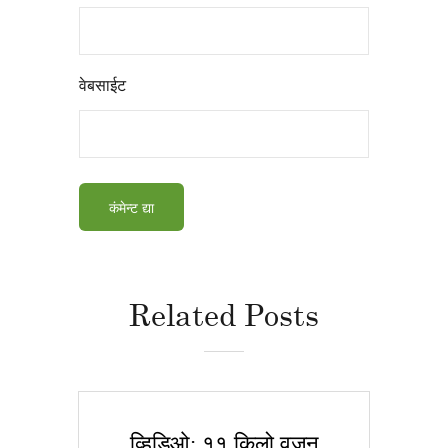
वेबसाईट
Related Posts
व्हिडिओ: ११ किलो वजन