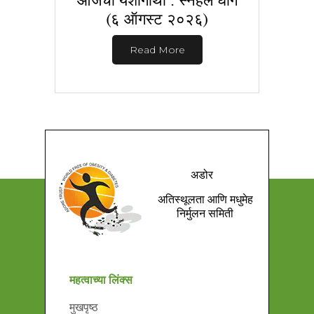
(६ ऑगस्ट २०२६)
Read More
अडोर
अतिस्थूलता आणि मधुमेह
निर्मुलन समिती
महत्वाच्या लिंक्स
मुखपृष्ठ