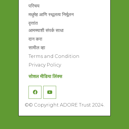
परिचय
मधुमेह आणि स्थूलत्व निर्मूलन
वृत्तांत
आमच्याशी संपर्क साधा
दान करा
सामील व्हा
Terms and Condition
Privacy Policy
सोशल मीडिया लिंक्स
©
© Copyright ADORE Trust 2024.