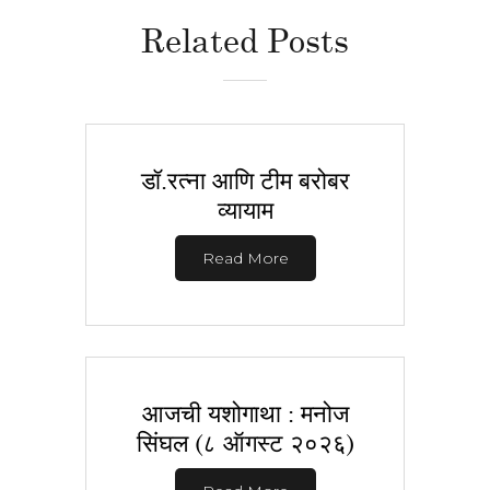
Related Posts
डॉ.रत्ना आणि टीम बरोबर
व्यायाम
Read More
आजची यशोगाथा : मनोज
सिंघल (८ ऑगस्ट २०२६)