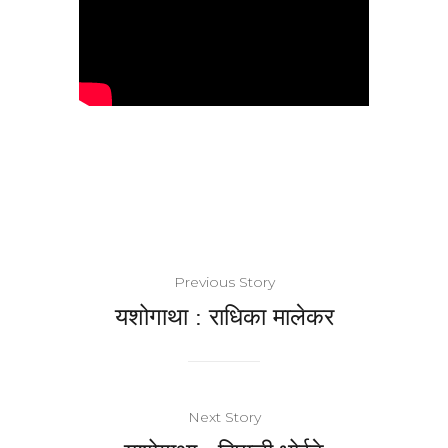
Previous Story
यशोगाथा : राधिका मालेकर
Next Story