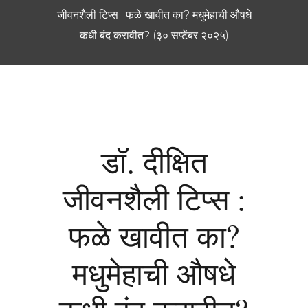
जीवनशैली टिप्स : फळे खावीत का? मधुमेहाची औषधे
कधी बंद करावीत? (३० सप्टेंबर २०२५)
डॉ. दीक्षित
जीवनशैली टिप्स :
फळे खावीत का?
मधुमेहाची औषधे