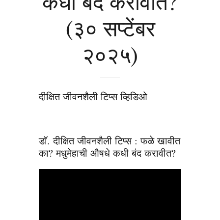
कधी बंद करावीत?
(३० सप्टेंबर
२०२५)
दीक्षित जीवनशैली टिप्स व्हिडिओ
डॉ. दीक्षित जीवनशैली टिप्स : फळे खावीत
का? मधुमेहाची औषधे कधी बंद करावीत?