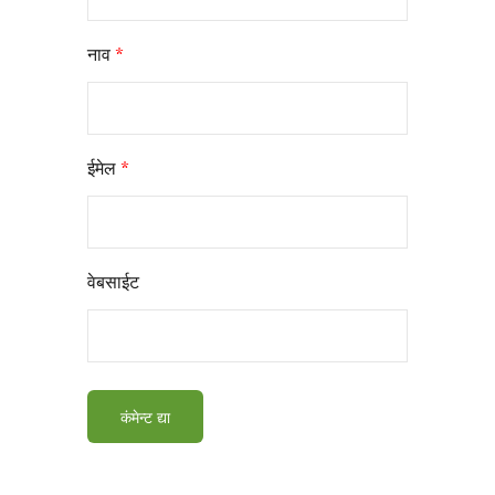
नाव
*
ईमेल
*
वेबसाईट