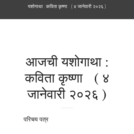
यशोगाथा : कविता कृष्णा ( ४ जानेवारी २०२६ )
आजची यशोगाथा :
कविता कृष्णा ( ४
जानेवारी २०२६ )
परिचय पत्र