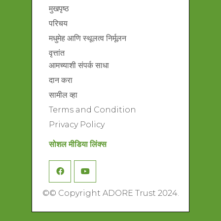
मुखपृष्ठ
परिचय
मधुमेह आणि स्थूलत्व निर्मूलन
वृत्तांत
आमच्याशी संपर्क साधा
दान करा
सामील व्हा
Terms and Condition
Privacy Policy
सोशल मीडिया लिंक्स
©
© Copyright ADORE Trust 2024.