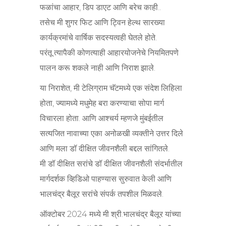
फळांचा आहार, डिप डाएट आणि बरेच काही..
तसेच मी शुगर फिट आणि ट्विन हेल्थ सारख्या
कार्यक्रमांचे वार्षिक सदस्यत्वही घेतले होते.
परंतू त्यापैकी कोणत्याही आहारयोजनेचे नियमितपणे
पालन करू शकले नाही आणि निराश झाले.
या निराशेत, मी टेलिग्राम चॅटमध्ये एक संदेश लिहिला
होता, ज्यामध्ये मधुमेह बरा करण्याचा सोपा मार्ग
विचारला होता. आणि आश्चर्य म्हणजे मुंबईतील
सत्यजित नावाच्या एका अनोळखी व्यक्तीने उत्तर दिले
आणि मला डॉ दीक्षित जीवनशैली बद्दल सांगितले.
मी डॉ दीक्षित सरांचे डॉ दीक्षित जीवनशैली संदर्भातील
मार्गदर्शक व्हिडिओ पाहण्यास सुरुवात केली आणि
भालचंद्र बैलूर सरांचे संपर्क तपशील मिळवले.
ऑक्टोबर 2024 मध्ये मी श्री.भालचंद्र बैलूर यांच्या