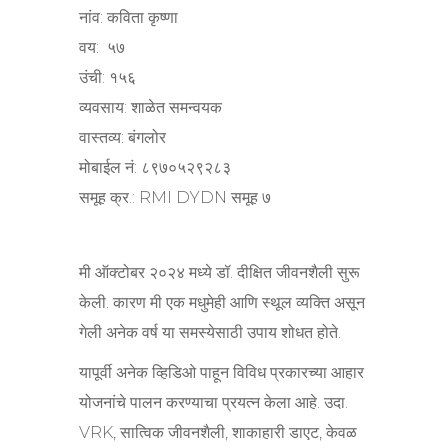
नांव: कविता कृष्णा
वय: ५७
उंची: १५६
व्यवसाय: शाळेत समन्वयक
वास्तव्य: बंगलोर
मोबाईल नं: ८९७०५२९२८३
समूह क्र.: RMI DYDN समूह ७
मी ऑक्टोबर २०२४ मध्ये डॉ. दीक्षित जीवनशैली सुरू
केली. कारण मी एक मधुमेही आणि स्थूल व्यक्ति असून
गेली अनेक वर्ष या समस्येसाठी उपाय शोधत होते.
यापूर्वी अनेक व्हिडिओ पाहून विविध प्रकारच्या आहार
योजनांचे पालन करण्याचा प्रयत्न केला आहे. उदा.
VRK, सात्विक जीवनशैली, शाकाहारी डाएट, केवळ