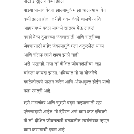
पोटी इन्सुलिन कमी झाले.
माझ्या पायात वेदना झाल्यामुळे माझा चालण्याचा वेग
कमी झाला होता. तरीही शक्य तेवढे चालणे आणि
आहारामध्ये बदल यामध्ये सातत्य येऊ लागले.
काही वेळा दुपारच्या जेवणासाठी आणि रात्रीच्या
जेवणासाठी बाहेर जेवल्यामुळे मला अंकुरलेले धान्य
आणि सॅलड खाणे शक्य झाले नाही.
असे असूनही, मला डॉ दीक्षित जीवनशैलीचा खूप
चांगला फायदा झाला. भविष्यात मी या योजनेचे
काटेकोरपणे पालन करेन आणि औषधमुक्त होईन याची
मला खात्री आहे.
श्री.भालचंद्र आणि सुश्री पद्मा माझ्यासाठी खूप
प्रेरणादायी आहेत. मी देखिल असे काम करु इच्छितो.
मी डॉ. दीक्षित जीवनशैली चळवळीत स्वयंसेवक म्हणून
काम करण्याची इच्छा आहे.