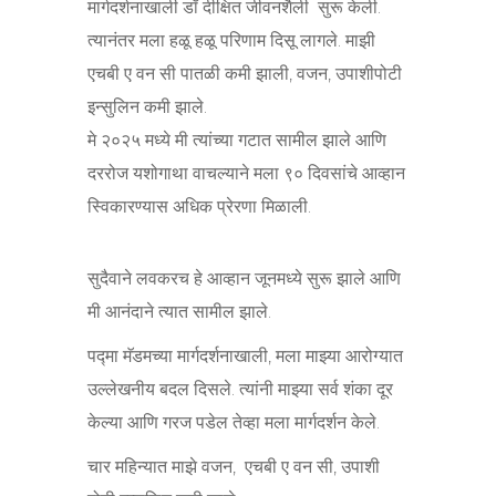
मार्गदर्शनाखाली डॉ दीक्षित जीवनशैली सुरू केली.
त्यानंतर मला हळू हळू परिणाम दिसू लागले. माझी
एचबी ए वन सी पातळी कमी झाली, वजन, उपाशीपोटी
इन्सुलिन कमी झाले.
मे २०२५ मध्ये मी त्यांच्या गटात सामील झाले आणि
दररोज यशोगाथा वाचल्याने मला ९० दिवसांचे आव्हान
स्विकारण्यास अधिक प्रेरणा मिळाली.
सुदैवाने लवकरच हे आव्हान जूनमध्ये सुरू झाले आणि
मी आनंदाने त्यात सामील झाले.
पद्मा मॅडमच्या मार्गदर्शनाखाली, मला माझ्या आरोग्यात
उल्लेखनीय बदल दिसले. त्यांनी माझ्या सर्व शंका दूर
केल्या आणि गरज पडेल तेव्हा मला मार्गदर्शन केले.
चार महिन्यात माझे वजन, एचबी ए वन सी, उपाशी