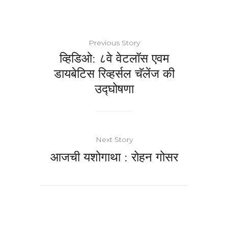
Previous Story
व्हिडिओ: ८वे वेटलॉस एवम
डायबेटिस रिव्हर्सल चॅलेंज की
उद्घोषणा
Next Story
आजची यशोगाथा : रोहन गोसर