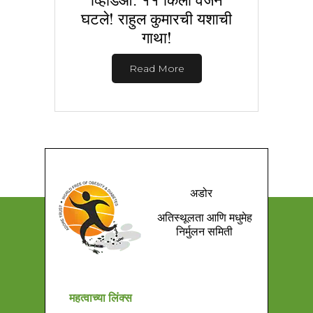
घटले! राहुल कुमारची यशाची
गाथा!
Read More
अडोर
अतिस्थूलता आणि मधुमेह
निर्मुलन समिती
महत्वाच्या लिंक्स