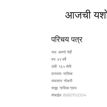
आजची यशोगा
परिचय पत्र
नाव: अपर्णा गोर्हे
वय: ४९ वर्षे
उंची: १६५ सेमी.
वास्तव्य: नासिक
व्यवसाय: नोकरी
समूह: नासिक ग्रूप
मोबाईल: 8669190004