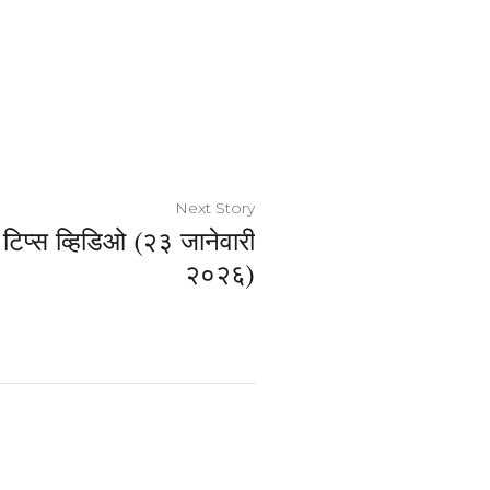
Next Story
 टिप्स व्हिडिओ (२३ जानेवारी
२०२६)