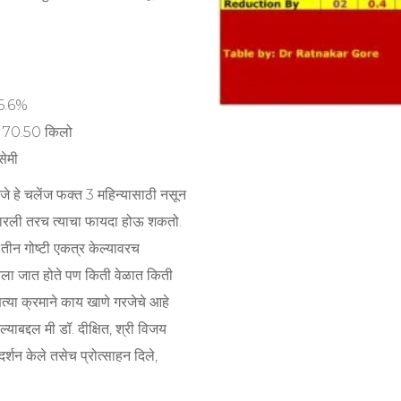
 6.6%
े 70.50 किलो
सेमी
णजे हे चलेंज फक्त 3 महिन्यासाठी नसून
कारली तरच त्याचा फायदा होऊ शकतो.
ीन गोष्टी एकत्र केल्यावरच
ला जात होते पण किती वेळात किती
्या क्रमाने काय खाणे गरजेचे आहे
ल्याबद्दल मी डॉ. दीक्षित, श्री विजय
र्शन केले तसेच प्रोत्साहन दिले,