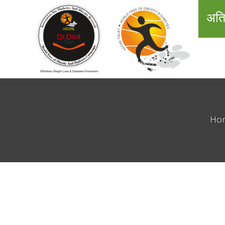
अति
Ho