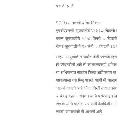
प्रगती झाली.
90 दिवसांनंतरचे अंतिम निकाल:
एचबीएवनसी: सुरुवातीचे 7.00→ शेवटचे
वजन: सुरुवातीचे 72.60 किलो → शेवटच
कंबर: सुरुवातीची ९५ सेमी→ शेवटची ८४ 
माझ्या आयुष्यातील सर्वात मोठी जाणीव म्ह
ही जीवनशैली आहे ती कायमस्वरूपी अंगि
या अभियानात सातत्य शिस्त आणिसंयम या त
आपल्याला यश मिळू शकते. आधी मी चालाय
चालणे गरजेचे आहे, किवा किती वेळात कोणत
याचे महत्वपूर्ण मार्गदर्शन आणि प्रोत्साहन दि
शेळके आणि पाटील सर यांनी वेळोवेळी मार्गद
त्यांची सगळ्यांची मी आभारी आहे.