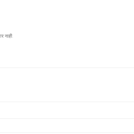
र नाही.