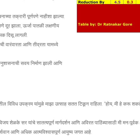
च्या तक्रारी पूर्णपणे नाहीशा झाल्या.
णे दूर झाला, ऊर्जा पातळी लक्षणीय
चमक दिसू लागली.
ंची वारंवारता आणि तीव्रता यामध्ये
वअनुशासनाची सवय निर्माण झाली आणि
हातील विविध उपक्रम यांमुळे माझा उत्साह सतत टिकून राहिला. “होय, मी हे करू शकते!”
जय शेळके सर यांचे सातत्यपूर्ण मार्गदर्शन आणि अविरत पाठिंब्यासाठी मी मनःपूर्वक
र्जावान आणि अधिक आत्मविश्वासपूर्ण आयुष्य जगत आहे.