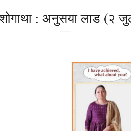
ोगाथा : अनुसया लाड (२ जु