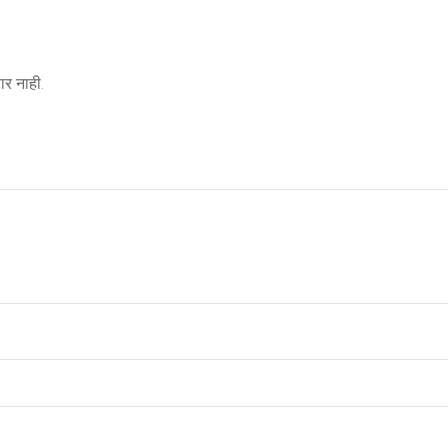
र नाही.