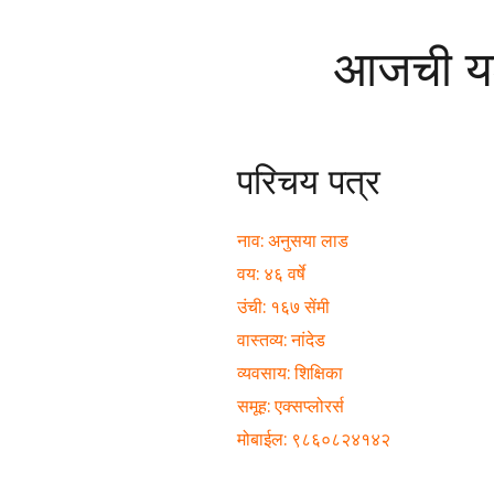
आजची यश
परिचय पत्र
नाव: अनुसया लाड
वय: ४६ वर्षे
उंची: १६७ सेंमी
वास्तव्य: नांदेड
व्यवसाय: शिक्षिका
समूह: एक्सप्लोरर्स
मोबाईल: ९८६०८२४१४२