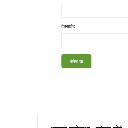
वेबसाईट