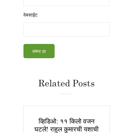
वेबसाईट
Related Posts
व्हिडिओ: ११ किलो वजन
घटले! राहुल कुमारची यशाची