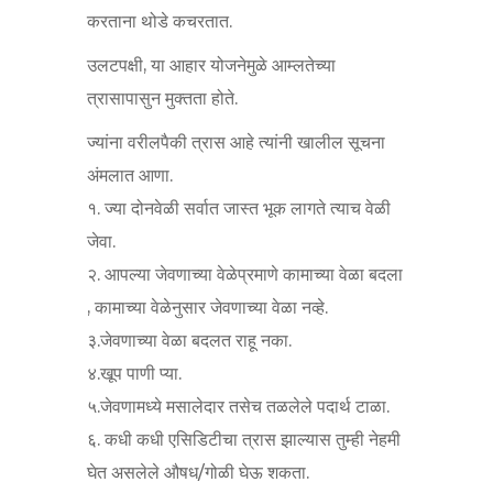
करताना थोडे कचरतात.
उलटपक्षी, या आहार योजनेमुळे आम्लतेच्या
त्रासापासुन मुक्तता होते.
ज्यांना वरीलपैकी त्रास आहे त्यांनी खालील सूचना
अंमलात आणा.
१. ज्या दोनवेळी सर्वात जास्त भूक लागते त्याच वेळी
जेवा.
२. आपल्या जेवणाच्या वेळेप्रमाणे कामाच्या वेळा बदला
, कामाच्या वेळेनुसार जेवणाच्या वेळा नव्हे.
३.जेवणाच्या वेळा बदलत राहू नका.
४.खूप पाणी प्या.
५.जेवणामध्ये मसालेदार तसेच तळलेले पदार्थ टाळा.
६. कधी कधी एसिडिटीचा त्रास झाल्यास तुम्ही नेहमी
घेत असलेले औषध/गोळी घेऊ शकता.