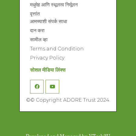
मधुमेह आणि स्थूलत्व निर्मूलन
वृत्तांत
आमच्याशी संपर्क साधा
दान करा
सामील व्हा
Terms and Condition
Privacy Policy
सोशल मीडिया लिंक्स
©
© Copyright ADORE Trust 2024.
Developed and Managed by
VTech2U