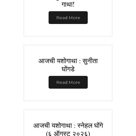
गाथा!
Read More
आजची यशोगाथा : सुनीता
घोंगडे
Read More
आजची यशोगाथा : स्नेहल घोंगे
(६ ऑगस्ट २०२६)