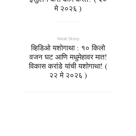
मे २०२६ )
Next Story
व्हिडिओ यशोगाथा : १० किलो
वजन घट आणि मधुमेहावर मात!
विकास करांडे यांची यशोगाथा! (
२२ मे २०२६ )