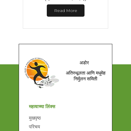
Read More
अडोर
अतिस्थूलता आणि मधुमेह
निर्मुलन समिती
महत्वाच्या लिंक्स
मुखपृष्ठ
परिचय