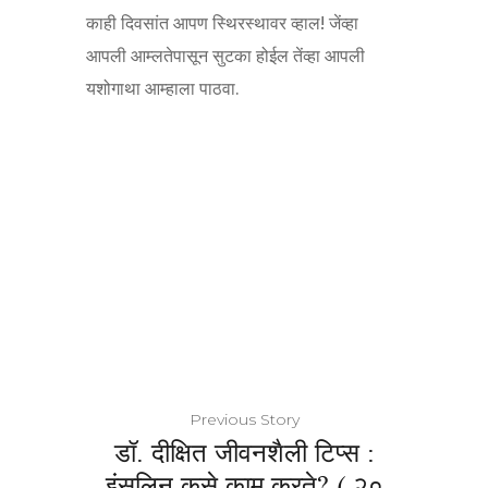
काही दिवसांत आपण स्थिरस्थावर व्हाल! जेंव्हा
आपली आम्लतेपासून सुटका होईल तेंव्हा आपली
यशोगाथा आम्हाला पाठवा.
Previous Story
डॉ. दीक्षित जीवनशैली टिप्स :
इंसुलिन कसे काम करते? ( २०