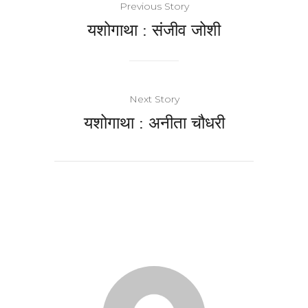
Previous Story
यशोगाथा : संजीव जोशी
Next Story
यशोगाथा : अनीता चौधरी