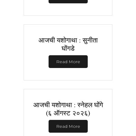
आजची यशोगाथा : सुनीता
घोंगडे
Read More
आजची यशोगाथा : स्नेहल घोंगे
(६ ऑगस्ट २०२६)
Read More