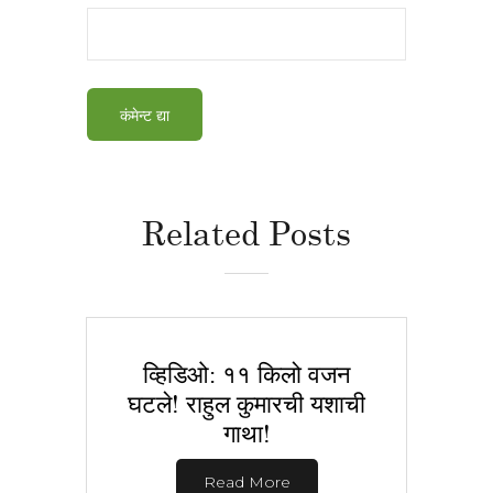
Related Posts
व्हिडिओ: ११ किलो वजन
घटले! राहुल कुमारची यशाची
गाथा!
Read More