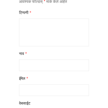
आवश्यक फील्डस्
*
मार्क केले आहेत
टिप्पणी
*
नाव
*
ईमेल
*
वेबसाईट