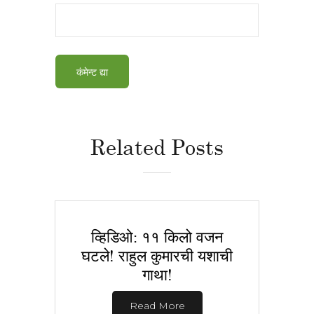
Related Posts
व्हिडिओ: ११ किलो वजन
घटले! राहुल कुमारची यशाची
गाथा!
Read More