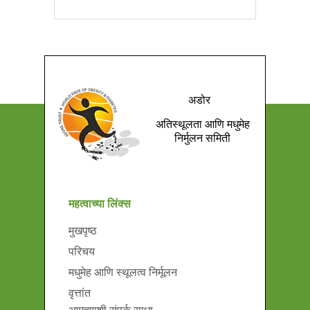
अडोर
अतिस्थूलता आणि मधुमेह
निर्मुलन समिती
महत्वाच्या लिंक्स
मुखपृष्ठ
परिचय
मधुमेह आणि स्थूलत्व निर्मूलन
वृत्तांत