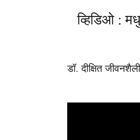
व्हिडिओ : मध
डॉ. दीक्षित जीवनशैल