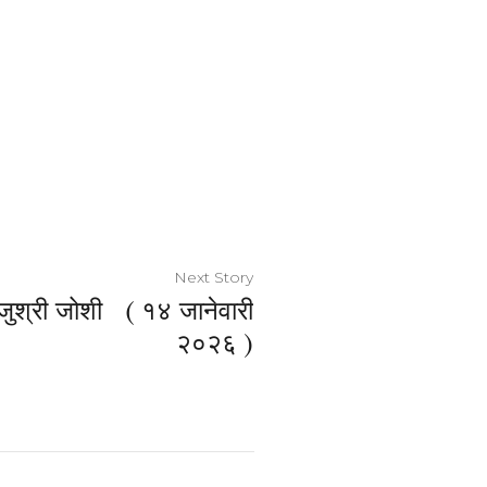
Next Story
ुश्री जोशी ( १४ जानेवारी
२०२६ )