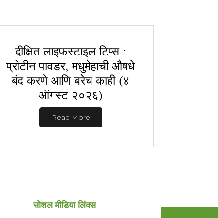
दीक्षित लाइफस्टाइल टिप्स :
प्रोटीन पावडर, मधुमेहाची औषधे
बंद करणे आणि बरेच काही (४
ऑगस्ट २०२६)
Read More
सोशल मीडिया लिंक्स