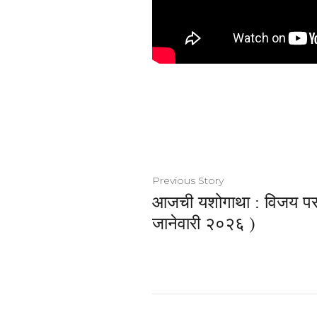
Previous Story
आजची यशोगाथा : विजय पर
जानेवारी २०२६ )