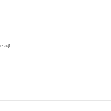
र नाही.