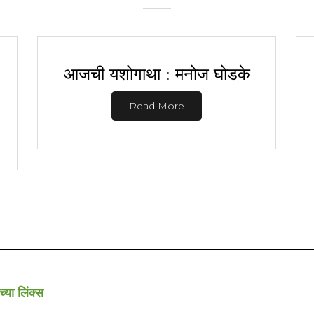
आजची यशोगाथा : मनोज घोडके
Read More
च्या लिंक्स