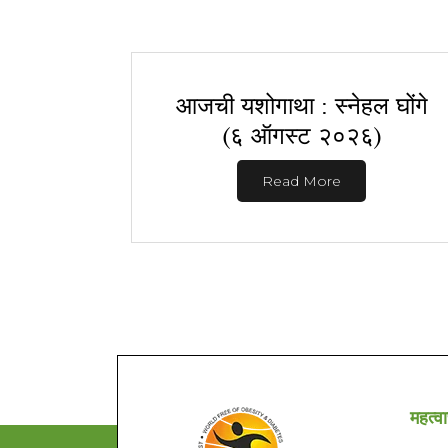
आजची यशोगाथा : स्नेहल घोंगे
(६ ऑगस्ट २०२६)
Read More
महत्वा