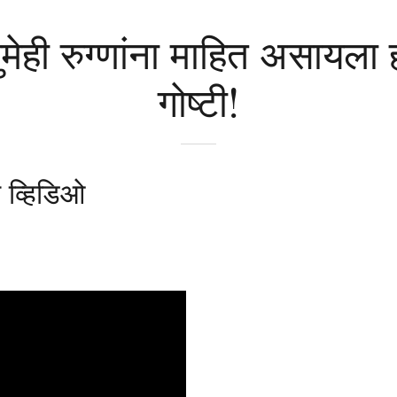
ुमेही रुग्णांना माहित असायला
गोष्टी!
ी व्हिडिओ