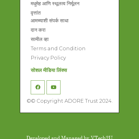
मधुमेह आणि स्थूलत्व निर्मूलन
वृत्तांत
आमच्याशी संपर्क साधा
दान करा
सामील व्हा
Terms and Condition
Privacy Policy
सोशल मीडिया लिंक्स
©
© Copyright ADORE Trust 2024.
Developed and Managed by
VTech2U