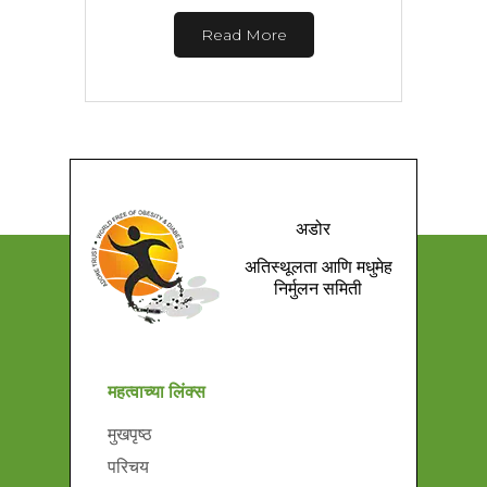
Read More
अडोर
अतिस्थूलता आणि मधुमेह
निर्मुलन समिती
महत्वाच्या लिंक्स
मुखपृष्ठ
परिचय