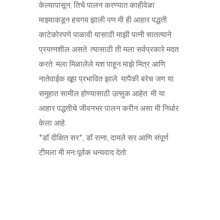
केल्यापासून, तिचे पालन करण्यात काहीवेळा
माझ्याकडून हयगय झाली पण मी ही आहार पद्धती
काटेकोरपणे पाळावी यासाठी माझी पत्नी सातत्याने
प्रयत्नशील असते. त्यासाठी ती मला सर्वप्रकारे मदत
करते. मला मिळालेले यश पाहून माझे मित्र आणि
नातेवाईक खूप प्रभावित झाले. यापैकी बरेच जण या
समुहात सामील होण्यासाठी उत्सुक आहेत. मी या
आहार पद्धतीचे जीवनभर पालन करीन असा मी निर्धार
केला आहे.
*डॉ दीक्षित सर*, डॉ रत्ना, दामले सर आणि संपूर्ण
टीमला मी मनःपूर्वक धन्यवाद देतो.