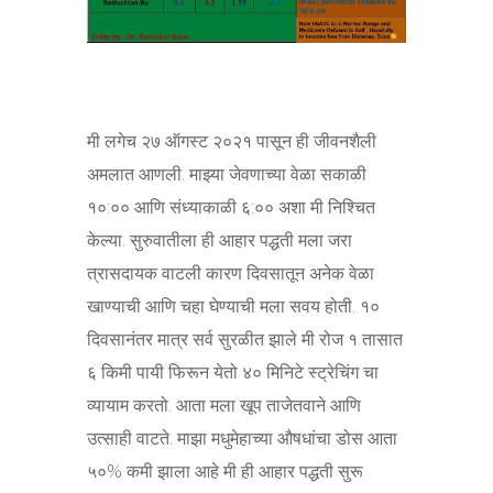
मी लगेच २७ ऑगस्ट २०२१ पासून ही जीवनशैली
अमलात आणली. माझ्या जेवणाच्या वेळा सकाळी
१०:०० आणि संध्याकाळी ६:०० अशा मी निश्चित
केल्या. सुरुवातीला ही आहार पद्धती मला जरा
त्रासदायक वाटली कारण दिवसातून अनेक वेळा
खाण्याची आणि चहा घेण्याची मला सवय होती. १०
दिवसानंतर मात्र सर्व सुरळीत झाले मी रोज १ तासात
६ किमी पायी फिरून येतो ४० मिनिटे स्ट्रेचिंग चा
व्यायाम करतो. आता मला खूप ताजेतवाने आणि
उत्साही वाटते. माझा मधुमेहाच्या औषधांचा डोस आता
५०% कमी झाला आहे मी ही आहार पद्धती सुरू