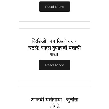
Read More
व्हिडिओ: ११ किलो वजन
घटले! राहुल कुमारची यशाची
गाथा!
Read More
आजची यशोगाथा : सुनीता
घोंगडे