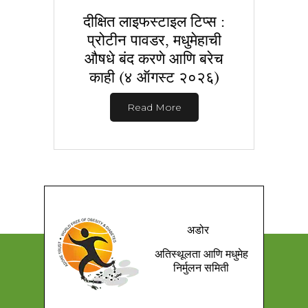
दीक्षित लाइफस्टाइल टिप्स :
प्रोटीन पावडर, मधुमेहाची
औषधे बंद करणे आणि बरेच
काही (४ ऑगस्ट २०२६)
Read More
अडोर
अतिस्थूलता आणि मधुमेह
निर्मुलन समिती