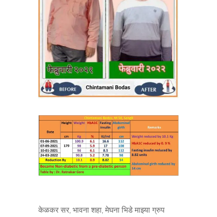
केळकर सर, भावना शहा, मेघना भिडे माझ्या ग्रुप