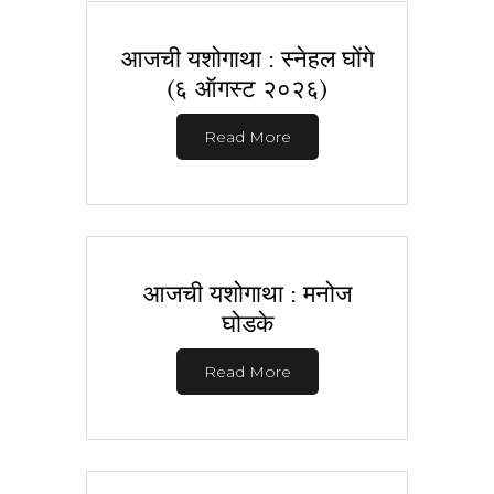
आजची यशोगाथा : स्नेहल घोंगे
(६ ऑगस्ट २०२६)
Read More
आजची यशोगाथा : मनोज
घोडके
Read More