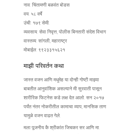
नाव: चिंतामणी बळवंत बोडस
वय: ५८ वर्षे
उंची: १७९ सेमी.
व्यवसाय: सेवा निवृत्त, पोलीस बिनतारी संदेश विभाग
वास्तव्य: सांगली, महाराष्ट्र
मोबाईल: ९९२३३१५६२१
माझी परिवर्तन कथा
जास्त वजन आणि मधुमेह या दोन्ही गोष्टी माझ्या
बाबतीत आनुवांशिक असल्याने मी सुरवाती पासून
शारीरिक फिटनेस कडे लक्ष देत आलो. सन २०१७
पर्यंत नंतर नोकरीतील कामाचा व्याप, मानसिक ताण
यामुळे वजन वाढत गेले.
मला पूजनीय कै श्रीकांत जिचकर सर आणि मा.