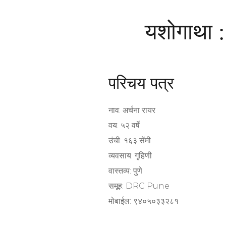
यशोगाथा 
परिचय पत्र
नाव: अर्चना रायर
वय: ५२ वर्षे
उंची: १६३ सेंमी
व्यवसाय: गृहिणी
वास्तव्य: पुणे
समूह: DRC Pune
मोबाईल: ९४०५०३३२८१