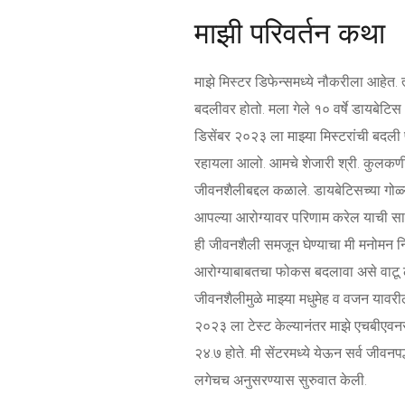
माझी परिवर्तन कथा
माझे मिस्टर डिफेन्समध्ये नौकरीला आहेत. त्य
बदलीवर होतो. मला गेले १० वर्षे डायबेटिस 
डिसेंबर २०२३ ला माझ्या मिस्टरांची बदली प
रहायला आलो. आमचे शेजारी श्री. कुलकर्णी 
जीवनशैलीबद्दल कळाले. डायबेटिसच्या गोळ्य
आपल्या आरोग्यावर परिणाम करेल याची सा
ही जीवनशैली समजून घेण्याचा मी मनोमन नि
आरोग्याबाबतचा फोकस बदलावा असे वाटू ला
जीवनशैलीमुळे माझ्या मधुमेह व वजन यावरील
२०२३ ला टेस्ट केल्यानंतर माझे एचबीएव
२४.७ होते. मी सेंटरमध्ये येऊन सर्व जीवन
लगेचच अनुसरण्यास सुरुवात केली.