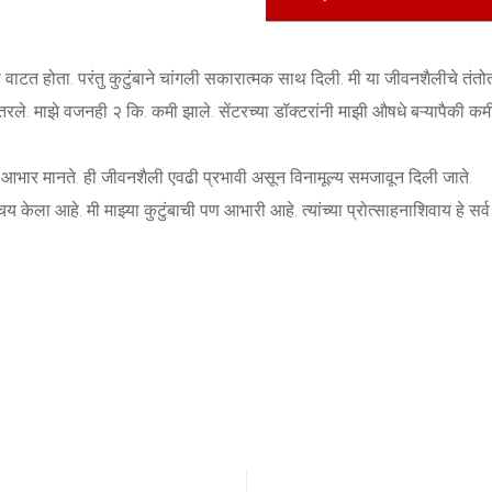
स वाटत होता. परंतु कुटुंबाने चांगली सकारात्मक साथ दिली. मी या जीवनशैलीचे तं
ले. माझे वजनही २ कि. कमी झाले. सेंटरच्या डॉक्टरांनी माझी औषधे बऱ्यापैकी कमी 
खूप आभार मानते. ही जीवनशैली एवढी प्रभावी असून विनामूल्य समजावून दिली जाते.
 केला आहे. मी माझ्या कुटुंबाची पण आभारी आहे. त्यांच्या प्रोत्साहनाशिवाय हे सर्