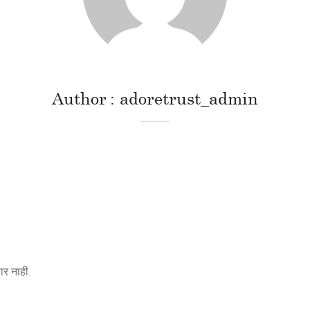
Author
adoretrust_admin
र नाही.