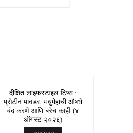
दीक्षित लाइफस्टाइल टिप्स :
प्रोटीन पावडर, मधुमेहाची औषधे
बंद करणे आणि बरेच काही (४
ऑगस्ट २०२६)
Read More