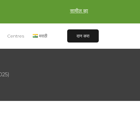
सामील व्हा
Centres
मराठी
दान करा
2025)