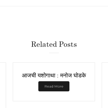
Related Posts
आजची यशोगाथा : मनोज घोडके
Read More