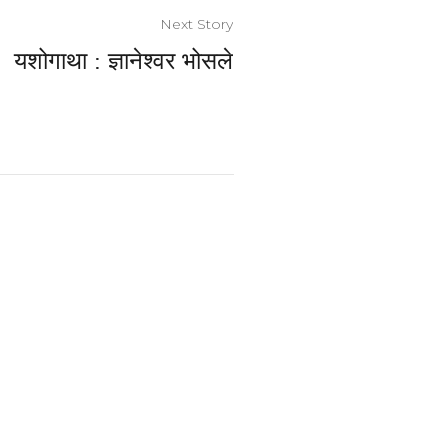
Next Story
यशोगाथा : ज्ञानेश्वर भोसले