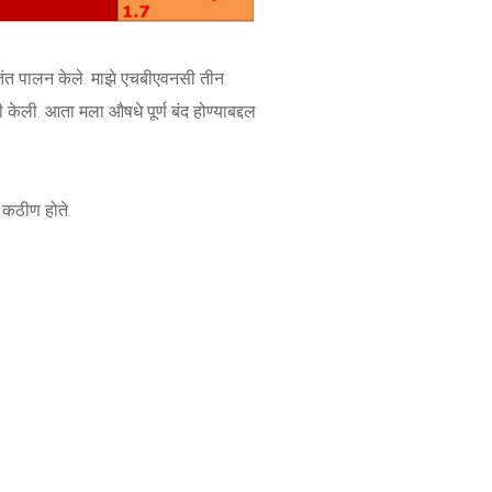
तोतंत पालन केले. माझे एचबीएवनसी तीन
केली. आता मला औषधे पूर्ण बंद होण्याबद्दल
व कठीण होते.