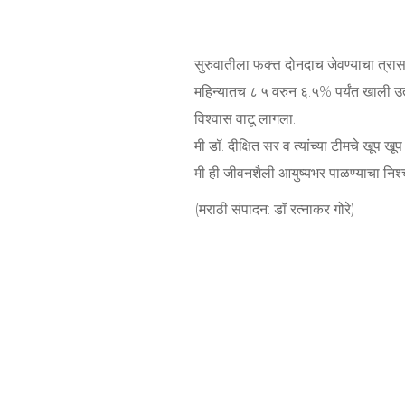
सुरुवातीला फक्त्त दोनदाच जेवण्याचा त्रा
महिन्यातच ८.५ वरुन ६.५% पर्यंत खाली उतर
विश्वास वाटू लागला.
मी डॉ. दीक्षित सर व त्यांच्या टीमचे खूप 
मी ही जीवनशैली आयुष्यभर पाळण्याचा निश्चय
(मराठी संपादन: डॉ रत्नाकर गोरे)