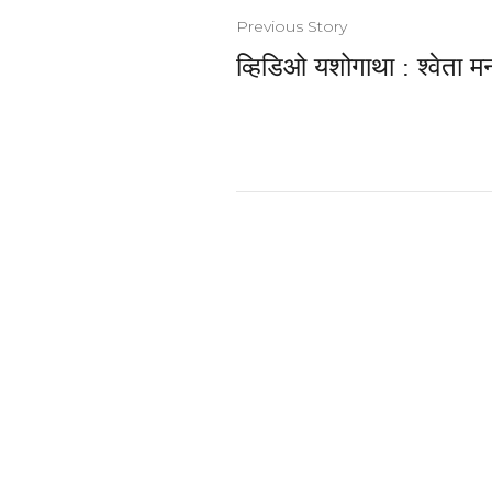
Previous Story
व्हिडिओ यशोगाथा : श्वेता म