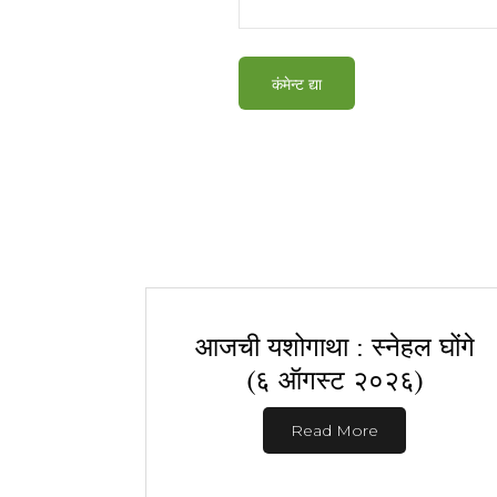
आजची यशोगाथा : स्नेहल घोंगे
(६ ऑगस्ट २०२६)
Read More