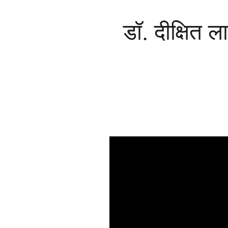
डॉ. दीक्षित ल