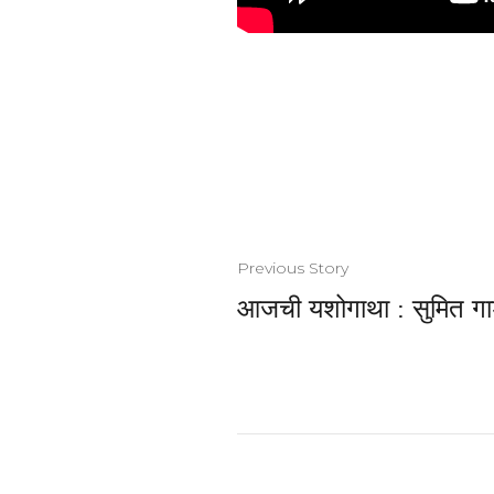
Previous Story
आजची यशोगाथा : सुमित गा