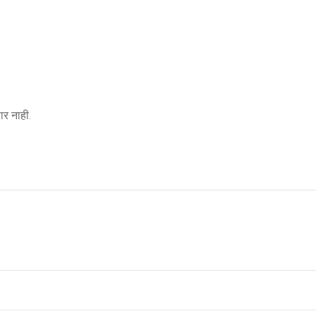
र नाही.