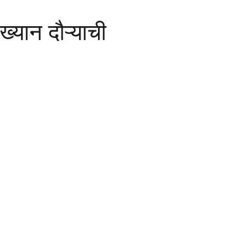
ख्यान दौऱ्याची