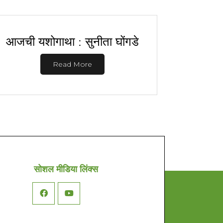
आजची यशोगाथा : सुनीता घोंगडे
Read More
सोशल मीडिया लिंक्स