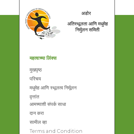
अडोर
अतिस्थूलता आणि मधुमेह
निर्मुलन समिती
महत्वाच्या लिंक्स
मुखपृष्ठ
परिचय
मधुमेह आणि स्थूलत्व निर्मूलन
वृत्तांत
आमच्याशी संपर्क साधा
दान करा
सामील व्हा
Terms and Condition