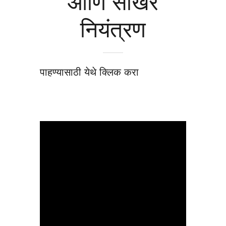
आणि साखर
नियंत्रण
पाहण्यासाठी येथे क्लिक करा