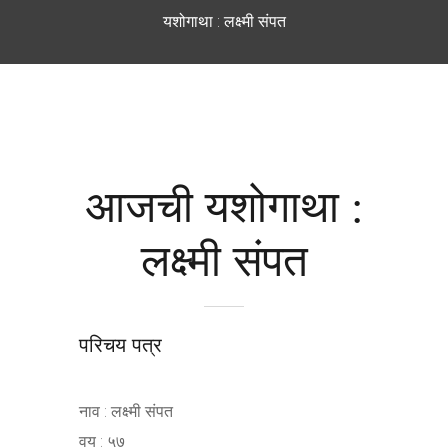
यशोगाथा : लक्ष्मी संपत
आजची यशोगाथा :
लक्ष्मी संपत
परिचय पत्र
नाव : लक्ष्मी संपत
वय : ५७