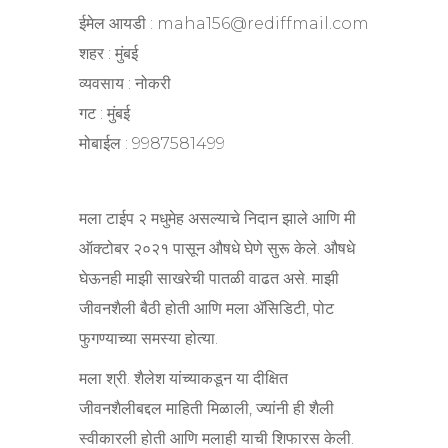
ईमेल आयडी : maha156@rediffmail.com
शहर : मुंबई
व्यवसाय : नोकरी
गट : मुंबई
मोबाईल : 9987581499
मला टाईप २ मधुमेह असल्याचे निदान झाले आणि मी
ऑक्टोबर २०२१ पासून औषधे घेणे सुरू केले. औषधे
घेऊनही माझी साखरेची पातळी वाढत असे. माझी
जीवनशैली बैठी होती आणि मला ॲसिडिटी, पोट
फुगण्याच्या समस्या होत्या.
मला श्री. शैलेश यांच्याकडून या दीक्षित
जीवनशैलीबद्दल माहिती मिळाली, ज्यांनी ही शैली
स्वीकारली होती आणि मलाही याची शिफारस केली.