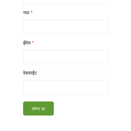
नाव
*
ईमेल
*
वेबसाईट