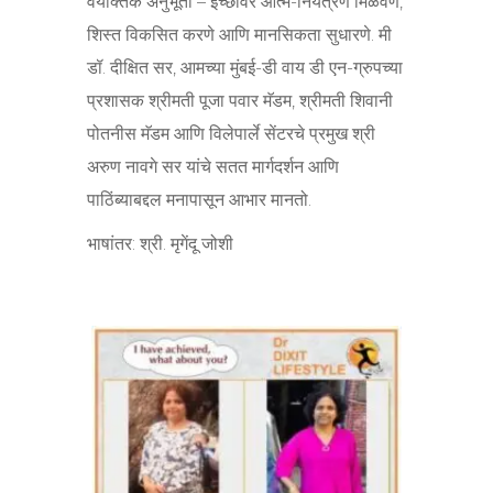
वैयक्तिक अनुभूती – इच्छांवर आत्म-नियंत्रण मिळवणे,
शिस्त विकसित करणे आणि मानसिकता सुधारणे. मी
डॉ. दीक्षित सर, आमच्या मुंबई-डी वाय डी एन-ग्रुपच्या
प्रशासक श्रीमती पूजा पवार मॅडम, श्रीमती शिवानी
पोतनीस मॅडम आणि विलेपार्ले सेंटरचे प्रमुख श्री
अरुण नावगे सर यांचे सतत मार्गदर्शन आणि
पाठिंब्याबद्दल मनापासून आभार मानतो.
भाषांतर: श्री. मृगेंदू जोशी