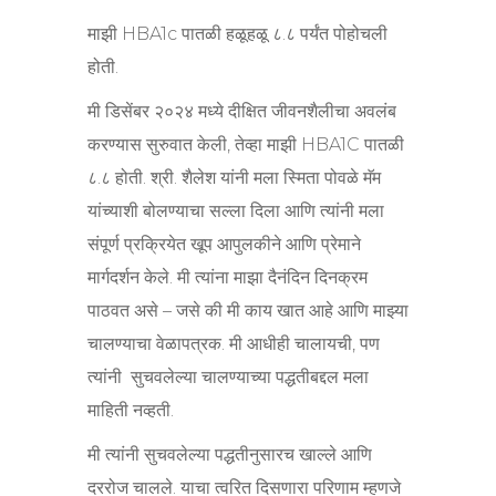
माझी HBA1c पातळी हळूहळू ८.८ पर्यंत पोहोचली
होती.
मी डिसेंबर २०२४ मध्ये दीक्षित जीवनशैलीचा अवलंब
करण्यास सुरुवात केली, तेव्हा माझी HBA1C पातळी
८.८ होती. श्री. शैलेश यांनी मला स्मिता पोवळे मॅम
यांच्याशी बोलण्याचा सल्ला दिला आणि त्यांनी मला
संपूर्ण प्रक्रियेत खूप आपुलकीने आणि प्रेमाने
मार्गदर्शन केले. मी त्यांना माझा दैनंदिन दिनक्रम
पाठवत असे – जसे की मी काय खात आहे आणि माझ्या
चालण्याचा वेळापत्रक. मी आधीही चालायची, पण
त्यांनी सुचवलेल्या चालण्याच्या पद्धतीबद्दल मला
माहिती नव्हती.
मी त्यांनी सुचवलेल्या पद्धतीनुसारच खाल्ले आणि
दररोज चालले. याचा त्वरित दिसणारा परिणाम म्हणजे