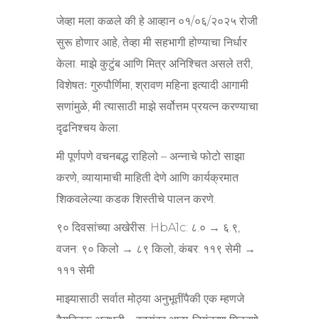
जेव्हा मला कळले की हे आव्हान ०१/०६/२०२५ रोजी
सुरू होणार आहे, तेव्हा मी सहभागी होण्याचा निर्धार
केला. माझे कुटुंब आणि मित्र अनिश्चित असले तरी,
विशेषतः गुरुपौर्णिमा, श्रावण महिना इत्यादी आगामी
सणांमुळे, मी त्यासाठी माझे सर्वोत्तम प्रयत्न करण्याचा
दृढनिश्चय केला.
मी पूर्णपणे वचनबद्ध राहिलो – अन्नाचे फोटो साझा
करणे, व्यायामाची माहिती देणे आणि कार्यक्रमात
शिकवलेल्या कडक शिस्तीचे पालन करणे.
९० दिवसांच्या अखेरीस: HbA1c: ८.० → ६.९,
वजन: ९० किलो → ८९ किलो, कंबर: ११९ सेमी →
१११ सेमी
माझ्यासाठी सर्वात मोठ्या अनुभूतींपैकी एक म्हणजे