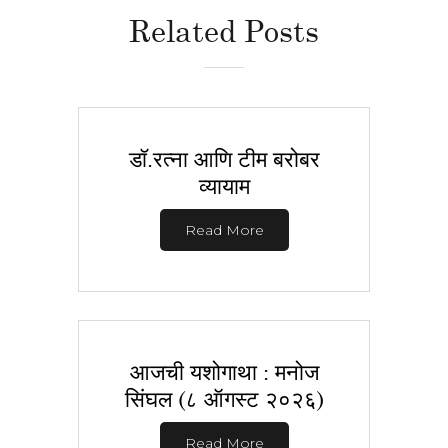
Related Posts
डॉ.रत्ना आणि टीम बरोबर
व्यायाम
Read More
आजची यशोगाथा : मनोज
सिंघल (८ ऑगस्ट २०२६)
Read More