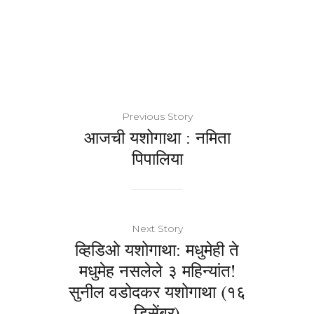
Previous Story
आजची यशोगाथा : नमिता
पिपालिया
Next Story
व्हिडिओ यशोगाथा: मधुमेही ते
मधुमेह नसलेले ३ महिन्यांत!
सुनील वडोदकर यशोगाथा (१६
डिसेंबर)