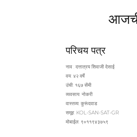
आजची 
परिचय पत्र
नाव : दत्तात्रय शिवाजी देसाई
वय: ४२ वर्षे
उंची: १६७ सेंमी
व्यवसाय: नोकरी
वास्तव्य: कुरूंदवाड
समूह: KOL-SAN-SAT-GR
मोबाईल: ९०११९४३७५९