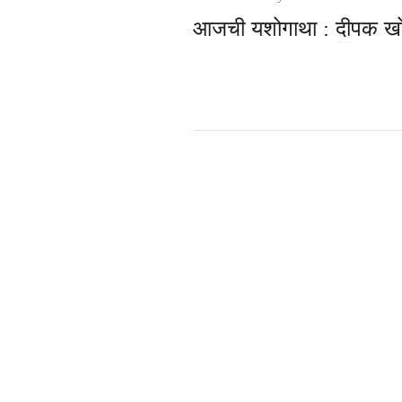
आजची यशोगाथा : दीपक खो