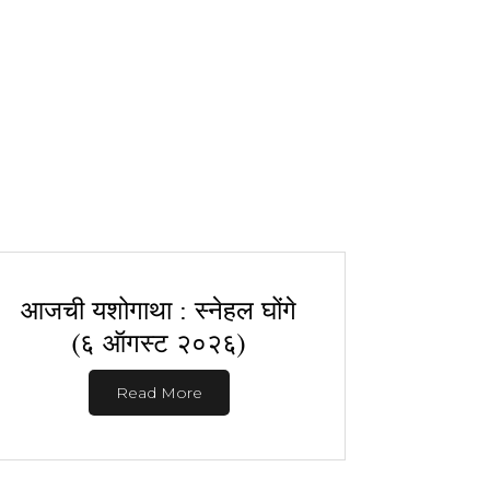
आजची यशोगाथा : स्नेहल घोंगे
(६ ऑगस्ट २०२६)
Read More