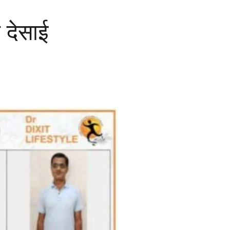
 देसाई