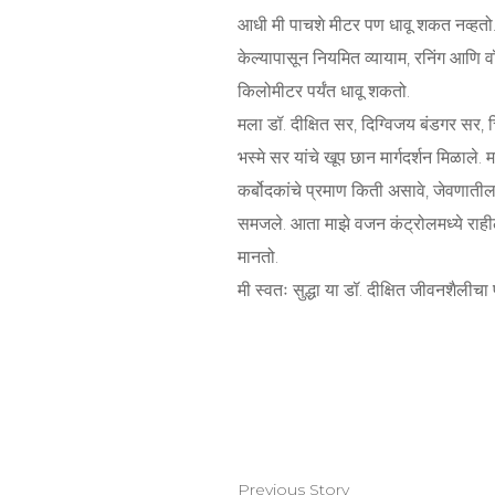
आधी मी पाचशे मीटर पण धावू शकत नव्हतो. 
केल्यापासून नियमित व्यायाम, रनिंग आणि व
किलोमीटर पर्यंत धावू शकतो.
मला डॉ. दीक्षित सर, दिग्विजय बंडगर स
भस्मे सर यांचे खूप छान मार्गदर्शन मिळाले
कर्बोदकांचे प्रमाण किती असावे, जेवणातील 
समजले. आता माझे वजन कंट्रोलमध्ये राहील
मानतो.
मी स्वतः सुद्धा या डॉ. दीक्षित जीवनशैलीच
Previous Story