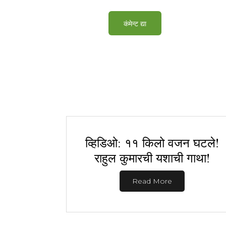
व्हिडिओ: ११ किलो वजन घटले!
राहुल कुमारची यशाची गाथा!
Read More