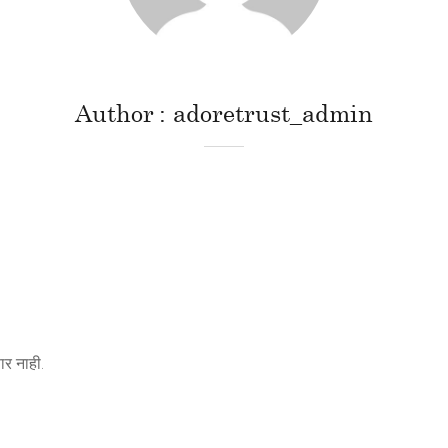
Author
adoretrust_admin
र नाही.