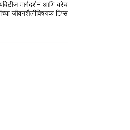
डायबिटीज मार्गदर्शन आणि बरेच
यांच्या जीवनशैलीविषयक टिप्स