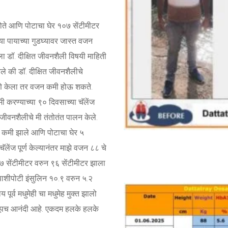
ोते आणि पोटाचा घेर १०७ सेंटीमीटर
या पायाच्या गुडघ्यावर जास्त वजन
ा डॉ. दीक्षित जीवनशैली विषयी माहिती
तले की डॉ. दीक्षित जीवनशैलीचे
तपणे केला तर वजन कमी होऊ शकते.
 करण्याच्या ९० दिवसाच्या चॅलेंज
ित जीवनशैलीचे मी तंतोतंत पालन केले.
े कमी झाले आणि पोटाचा घेर ५
लेंज पूर्ण केल्यानंतर माझे वजन ८८ चे
 सेंटीमीटर वरुन ९६ सेंटीमीटर झाला
शीपोटी इंसुलिन १०.९ वरुन ५.२
पूर्व मधुमेही चा मधुमेह मुक्त झालो
खूपच आनंदी आहे. एकदम हलके हलके