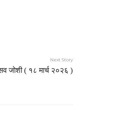
Next Story
व जोशी ( १८ मार्च २०२६ )