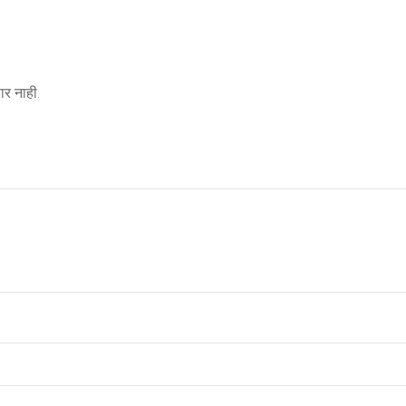
र नाही.