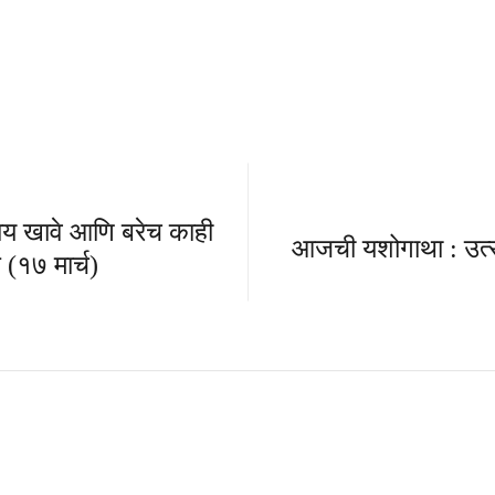
य खावे आणि बरेच काही
आजची यशोगाथा : उत्स
 (१७ मार्च)