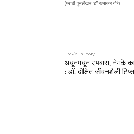
(मराठी पुनर्लेखन: डॉ रत्नाकर गोरे)
Previous Story
अधूनमधून उपवास, नेमके का
: डॉ. दीक्षित जीवनशैली टिप्स