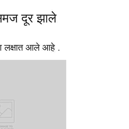
समज दूर झाले
 लक्षात आले आहे .