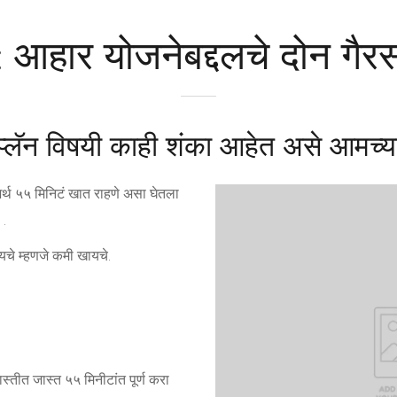
आहार योजनेबद्दलचे दोन गैर
प्लॅन विषयी काही शंका आहेत असे आमच्या
र्थ ५५ मिनिटं खात राहणे असा घेतला
 .
चे म्हणजे कमी खायचे.
स्तीत जास्त ५५ मिनीटांत पूर्ण करा