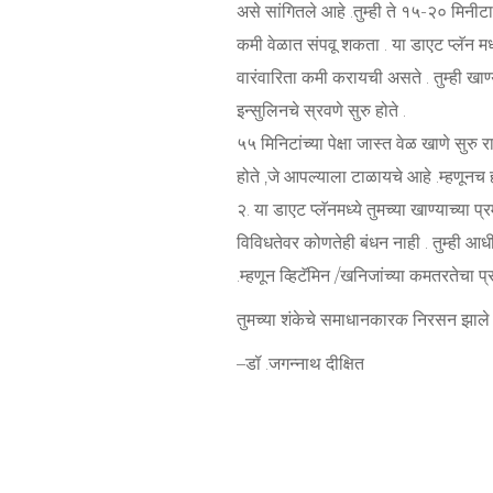
असे सांगितले आहे .तुम्ही ते १५-२० मिनीटात
कमी वेळात संपवू शकता . या डाएट प्लॅन म
वारंवारिता कमी करायची असते . तुम्ही खाण
इन्सुलिनचे स्रवणे सुरु होते .
५५ मिनिटांच्या पेक्षा जास्त वेळ खाणे सुरु 
होते ,जे आपल्याला टाळायचे आहे .म्हणूनच ही
२. या डाएट प्लॅनमध्ये तुमच्या खाण्याच्या प्र
विविधतेवर कोणतेही बंधन नाही . तुम्ही आ
.म्हणून व्हिटॅमिन /खनिजांच्या कमतरतेचा प्
तुमच्या शंकेचे समाधानकारक निरसन झाल
–डॉ .जगन्नाथ दीक्षित