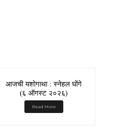
आजची यशोगाथा : स्नेहल घोंगे
(६ ऑगस्ट २०२६)
Read More