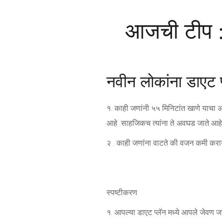
आजची टीप : 
नवीन लोकांना डाएट 
१. काही जणांनी ५५ मिनिटांत खाणे याचा अ
आहे .साहजिकच त्यांना ते अवघड जाते आहे
२ . काही जणांना वाटते की वजन कमी कराय
स्पष्टीकरण
१. आपल्या डाएट प्लॅन मध्ये आपले जेवण जा