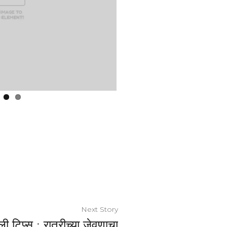
Next Story
ी टिप्स : रात्रीच्या जेवणाचा