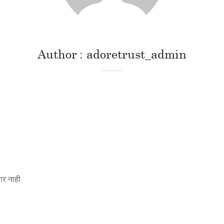
Author
adoretrust_admin
र नाही.