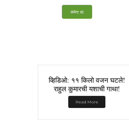
व्हिडिओ: ११ किलो वजन घटले!
राहुल कुमारची यशाची गाथा!
Read More