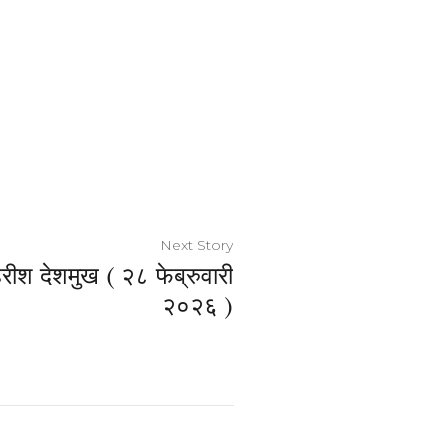
Next Story
ीश देशमुख ( २८ फेब्रुवारी
२०२६ )