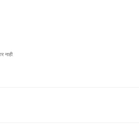
र नाही.