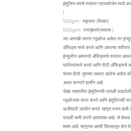
इंसुलिन त्याचे रुपांतर ग्लायकोजेन मध्ये
)
100gm- यकृतात (लिव्हर)
500gm- स्नायूंमध्ये(मसल्स )
जर आणखी जास्त ग्लूकोज असेल तर इंन्सुली
ॲसिड्स मध्ये करते आणि आपल्या शरीरात चर
इंन्सुलीन अमायनो ॲसिड्सचे रुपांतर आपल्
प्रथिनांमध्ये करते आणि फॅटी ॲसिड्सचे च
संचय होतो. तुमच्या लक्षात आलेच असेल की
,बचत करणारे हार्मोन आहे.
जेव्हा रक्तातील इंसुलिनची पातळी वाढलेली 
ग्लूकोजचा वापर करते आणि इंसुलिनची पात
ऊर्जेसाठी उपयोग करते. म्हणून वजन कमी 
पातळी कमी करणे आवश्यक आहे. जे केवळ खा
शक्य आहे. म्हणूनच आम्ही दिवसातून दोन वे