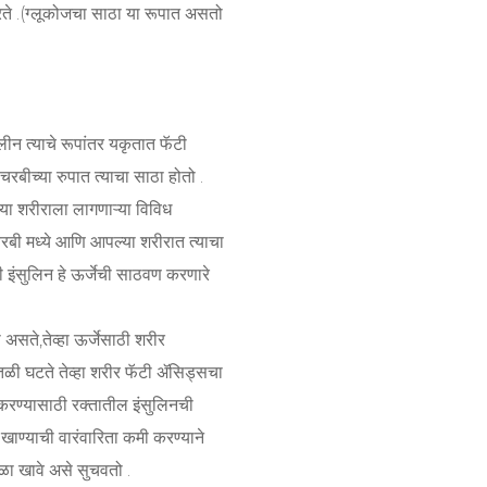
 करते .(ग्लूकोजचा साठा या रूपात असतो
न त्याचे रूपांतर यकृतात फॅटी
बीच्या रुपात त्याचा साठा होतो .
या शरीराला लागणाऱ्या विविध
रबी मध्ये आणि आपल्या शरीरात त्याचा
 इंसुलिन हे ऊर्जेची साठवण करणारे
असते,तेव्हा ऊर्जेसाठी शरीर
ळी घटते तेव्हा शरीर फॅटी ॲसिड्सचा
करण्यासाठी रक्तातील इंसुलिनची
ण्याची वारंवारिता कमी करण्याने
ळा खावे असे सुचवतो .