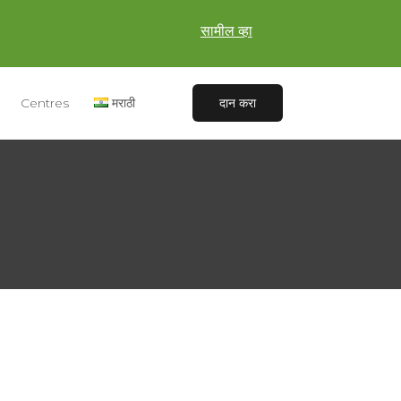
सामील व्हा
Centres
मराठी
दान करा