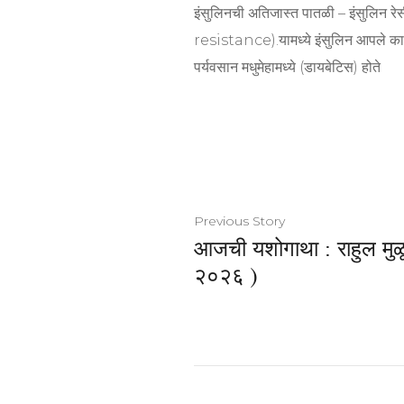
इंसुलिनची अतिजास्त पातळी – इंसुलिन रे
resistance).यामध्ये इंसुलिन आपले कार्य
पर्यवसान मधुमेहामध्ये (डायबेटिस) होते
Previous Story
आजची यशोगाथा : राहुल मुळू
२०२६ )