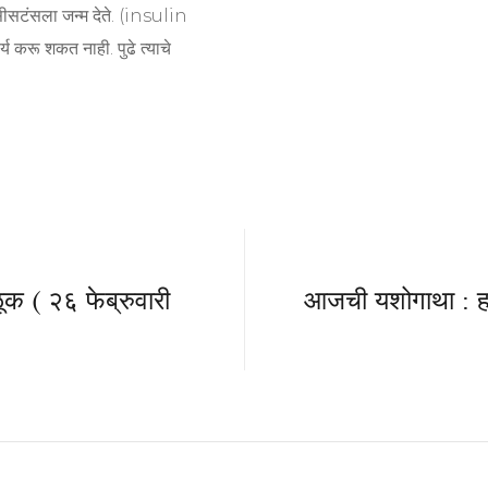
सीसटंसला जन्म देते. (insulin
 करू शकत नाही. पुढे त्याचे
क ( २६ फेब्रुवारी
आजची यशोगाथा : हर