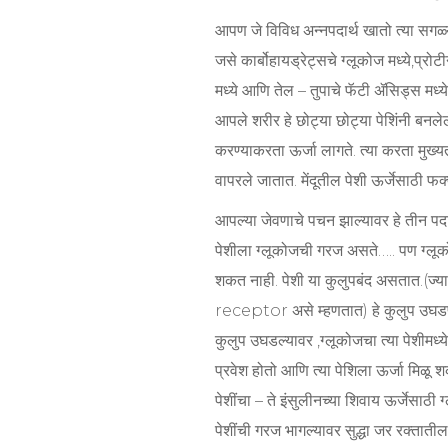
आपण जे विविध अन्नपदार्थ खातो त्या सगळ्य
जसे कार्बोहायड्रेट्सचे ग्लूकोज मध्ये,प्रो
मध्ये आणि तेल – तुपाचे फॅटी ॲसिड्स मध्ये
आपले शरीर हे छोट्या छोट्या पेशिंनी बनलेले 
करण्याकरता ऊर्जा लागते. त्या करता मुख
वापरले जातात. मेंदूतील पेशी ऊर्जेसाठी फ
आपल्या जेवणाचे पचन झाल्यावर हे तीन पदार्
पेशीला ग्लूकोजची गरज असते….. पण ग्लूको
शकत नाही. पेशी या कुलुपबंद असतात.(ज्य
receptor असे म्हणतात) हे कुलुप उघडण्या
कुलुप उघडल्यावर ,ग्लूकोजचा त्या पेशीमध्ये
प्रवेश होतो आणि त्या पेशिला ऊर्जा मिळू 
पेशींचा – ते इंसुलीनच्या शिवाय ऊर्जेसाठ
पेशींची गरज भागल्यावर सुद्धा जर रक्ता