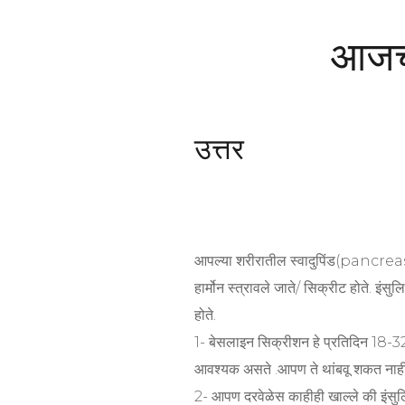
आजचा
उत्तर
आपल्या शरीरातील स्वादुपिंड(pancreas) न
हार्मोन स्त्रावले जाते/ सिक्रीट होते. इंसु
होते.
1- बेसलाइन सिक्रीशन हे प्रतिदिन 18-32
आवश्यक असते .आपण ते थांबवू शकत नाही
2- आपण दरवेळेस काहीही खाल्ले की इंसुलिन