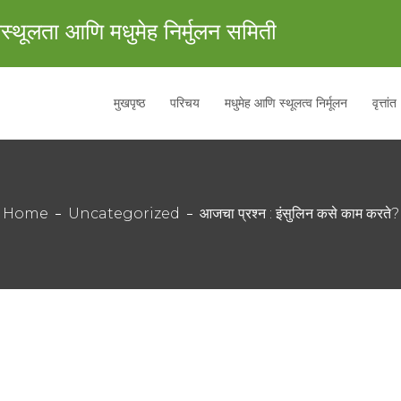
स्थूलता आणि मधुमेह निर्मुलन समिती
मुखपृष्ठ
परिचय
मधुमेह आणि स्थूलत्व निर्मूलन
वृत्तांत
Home
Uncategorized
आजचा प्रश्न : इंसुलिन कसे काम करते?