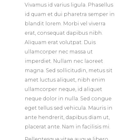
Vivamus id varius ligula. Phasellus
id quam et dui pharetra semper in
blandit lorem. Morbi vel viverra
erat, consequat dapibus nibh.
Aliquam erat volutpat. Duis
ullamcorper nec massa ut
imperdiet. Nullam nec laoreet
magna. Sed sollicitudin, metus sit
amet luctus aliquet, nibh enim
ullamcorper neque, id aliquet
neque dolor in nulla. Sed congue
eget tellus sed vehicula. Mauris in
ante hendrerit, dapibus diam ut,
placerat ante. Nam in facilisis mi.
Pellentesque vitae augue libero.