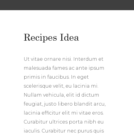
Recipes Idea
Ut vitae ornare nisi. Interdum et
malesuada fames ac ante ipsum
primis in faucibus. In eget
scelerisque velit, eu lacinia mi.
Nullam vehicula, elit id dictum
feugiat, justo libero blandit arcu,
lacinia efficitur elit mi vitae eros.
Curabitur ultrices porta nibh eu
iaculis. Curabitur nec purus quis