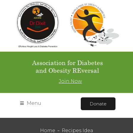
Association for Diabetes
and Obesity REversal
Join Now
Menu
Donate
Home
Recipes Idea