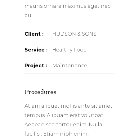
mauris ornare maximus eget nec
dui.
Client :
HUDSON & SONS
Service :
Healthy Food
Project :
Maintenance
Procedures
Atiam aliquet mollis ante sit amet
tempus. Aliquam erat volutpat.
Aenean sed tortor enim. Nulla
facilisi. Etiam nibh enim,