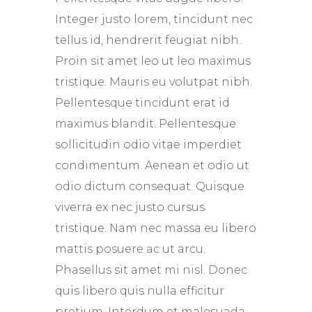
Integer justo lorem, tincidunt nec
tellus id, hendrerit feugiat nibh.
Proin sit amet leo ut leo maximus
tristique. Mauris eu volutpat nibh.
Pellentesque tincidunt erat id
maximus blandit. Pellentesque
sollicitudin odio vitae imperdiet
condimentum. Aenean et odio ut
odio dictum consequat. Quisque
viverra ex nec justo cursus
tristique. Nam nec massa eu libero
mattis posuere ac ut arcu.
Phasellus sit amet mi nisl. Donec
quis libero quis nulla efficitur
pretium. Interdum et malesuada