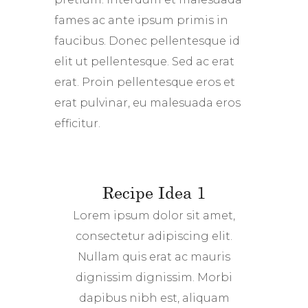
fames ac ante ipsum primis in
faucibus. Donec pellentesque id
elit ut pellentesque. Sed ac erat
erat. Proin pellentesque eros et
erat pulvinar, eu malesuada eros
efficitur.
Recipe Idea 1
Lorem ipsum dolor sit amet,
consectetur adipiscing elit.
Nullam quis erat ac mauris
dignissim dignissim. Morbi
dapibus nibh est, aliquam