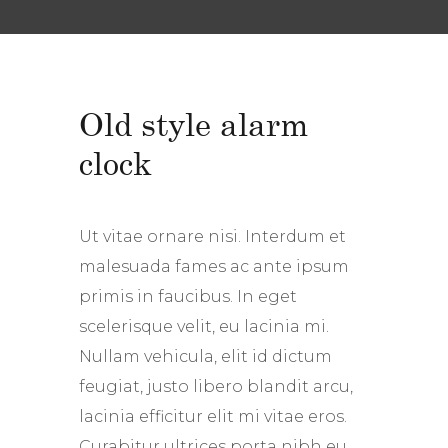
Old style alarm
clock
Ut vitae ornare nisi. Interdum et
malesuada fames ac ante ipsum
primis in faucibus. In eget
scelerisque velit, eu lacinia mi.
Nullam vehicula, elit id dictum
feugiat, justo libero blandit arcu,
lacinia efficitur elit mi vitae eros.
Curabitur ultrices porta nibh eu