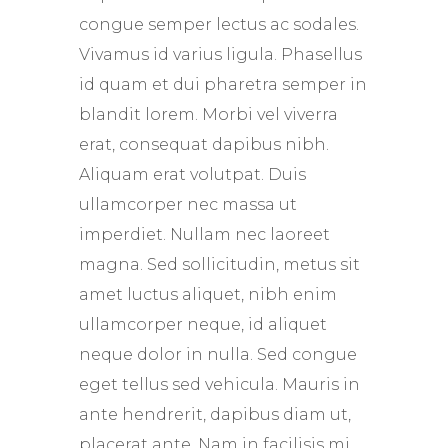
congue semper lectus ac sodales.
Vivamus id varius ligula. Phasellus
id quam et dui pharetra semper in
blandit lorem. Morbi vel viverra
erat, consequat dapibus nibh.
Aliquam erat volutpat. Duis
ullamcorper nec massa ut
imperdiet. Nullam nec laoreet
magna. Sed sollicitudin, metus sit
amet luctus aliquet, nibh enim
ullamcorper neque, id aliquet
neque dolor in nulla. Sed congue
eget tellus sed vehicula. Mauris in
ante hendrerit, dapibus diam ut,
placerat ante. Nam in facilisis mi.