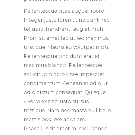
Pellentesque vitae augue libero.
Integer justo lorem, tincidunt nec
tellus id, hendrerit feugiat nibh.
Proin sit amet leo ut leo maximus
tristique. Mauris eu volutpat nibh.
Pellentesque tincidunt erat id
maximus blandit. Pellentesque
sollicitudin odio vitae imperdiet
condimentum. Aenean et odio ut
odio dictum consequat. Quisque
viverra ex nec justo cursus
tristique. Nam nec massa eu libero
mattis posuere ac ut arcu.
Phasellus sit amet mi nisl. Donec