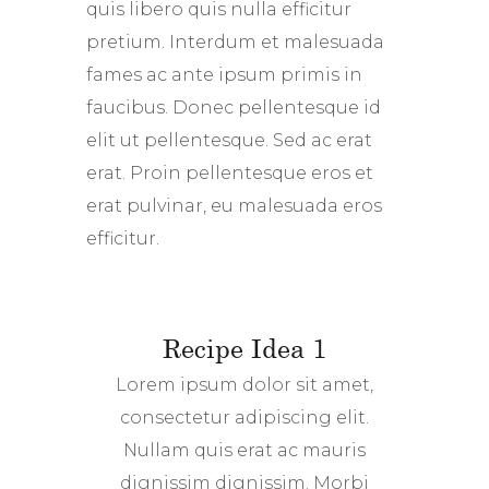
quis libero quis nulla efficitur
pretium. Interdum et malesuada
fames ac ante ipsum primis in
faucibus. Donec pellentesque id
elit ut pellentesque. Sed ac erat
erat. Proin pellentesque eros et
erat pulvinar, eu malesuada eros
efficitur.
Recipe Idea 1
Lorem ipsum dolor sit amet,
consectetur adipiscing elit.
Nullam quis erat ac mauris
dignissim dignissim. Morbi