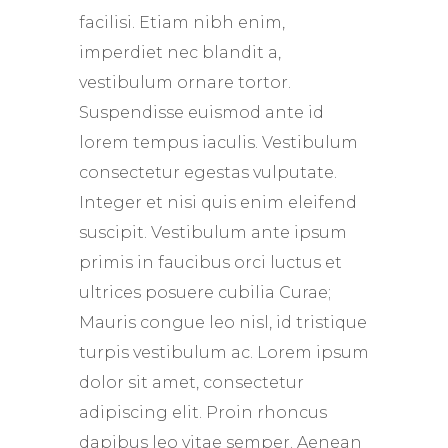
facilisi. Etiam nibh enim,
imperdiet nec blandit a,
vestibulum ornare tortor.
Suspendisse euismod ante id
lorem tempus iaculis. Vestibulum
consectetur egestas vulputate.
Integer et nisi quis enim eleifend
suscipit. Vestibulum ante ipsum
primis in faucibus orci luctus et
ultrices posuere cubilia Curae;
Mauris congue leo nisl, id tristique
turpis vestibulum ac. Lorem ipsum
dolor sit amet, consectetur
adipiscing elit. Proin rhoncus
dapibus leo vitae semper. Aenean