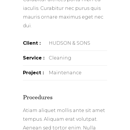
iaculis. Curabitur nec purus quis
mauris ornare maximus eget nec
dui.
Client :
HUDSON & SONS
Service :
Cleaning
Project :
Maintenance
Procedures
Atiam aliquet mollis ante sit amet
tempus. Aliquam erat volutpat.
Aenean sed tortor enim. Nulla