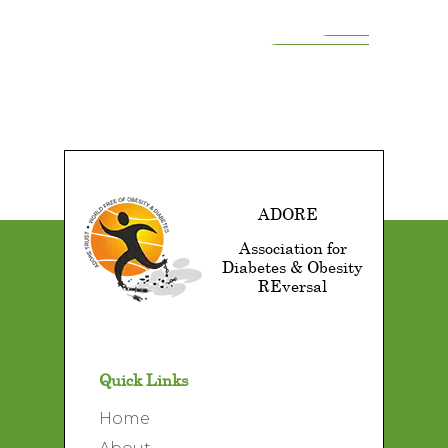
ADORE
Association for
Diabetes & Obesity
REversal
Quick Links
Home