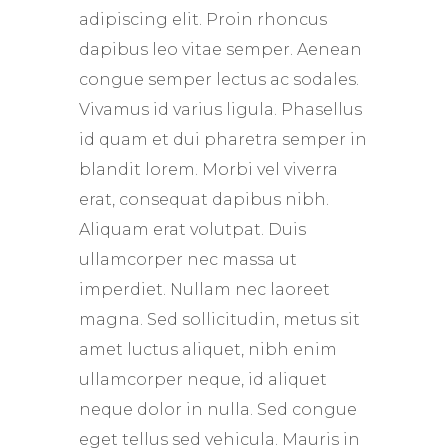
adipiscing elit. Proin rhoncus
dapibus leo vitae semper. Aenean
congue semper lectus ac sodales.
Vivamus id varius ligula. Phasellus
id quam et dui pharetra semper in
blandit lorem. Morbi vel viverra
erat, consequat dapibus nibh.
Aliquam erat volutpat. Duis
ullamcorper nec massa ut
imperdiet. Nullam nec laoreet
magna. Sed sollicitudin, metus sit
amet luctus aliquet, nibh enim
ullamcorper neque, id aliquet
neque dolor in nulla. Sed congue
eget tellus sed vehicula. Mauris in