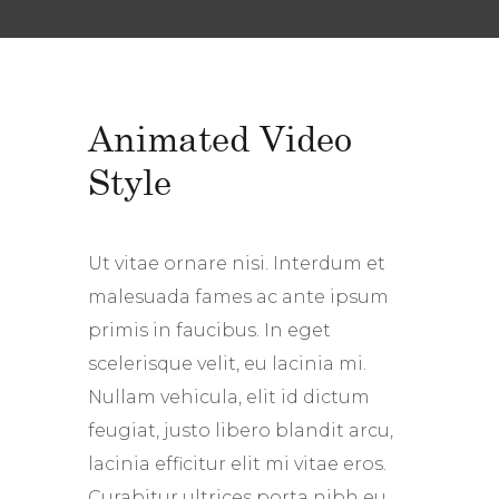
Animated Video
Style
Ut vitae ornare nisi. Interdum et
malesuada fames ac ante ipsum
primis in faucibus. In eget
scelerisque velit, eu lacinia mi.
Nullam vehicula, elit id dictum
feugiat, justo libero blandit arcu,
lacinia efficitur elit mi vitae eros.
Curabitur ultrices porta nibh eu