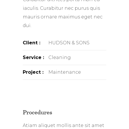
iaculis. Curabitur nec purus quis
mauris ornare maximus eget nec
dui.
Client :
HUDSON & SONS
Service :
Cleaning
Project :
Maintenance
Procedures
Atiam aliquet mollis ante sit amet