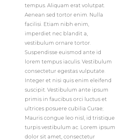
tempus. Aliquam erat volutpat.
Aenean sed tortor enim. Nulla
facilisi. Etiam nibh enim,
imperdiet nec blandit a,
vestibulum ornare tortor.
Suspendisse euismod ante id
lorem tempus iaculis. Vestibulum
consectetur egestas vulputate.
Integer et nisi quis enim eleifend
suscipit. Vestibulum ante ipsum
primis in faucibus orci luctus et
ultrices posuere cubilia Curae;
Mauris congue leo nisl, id tristique
turpis vestibulum ac. Lorem ipsum
dolor sit amet, consectetur