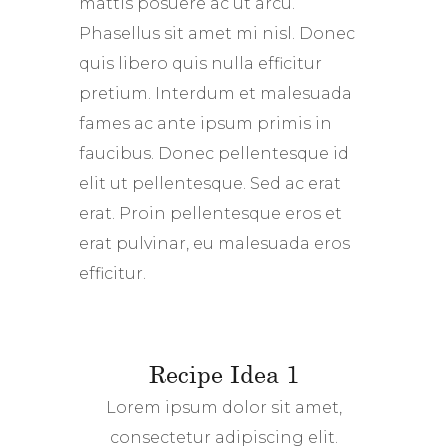
mattis posuere ac ut arcu.
Phasellus sit amet mi nisl. Donec
quis libero quis nulla efficitur
pretium. Interdum et malesuada
fames ac ante ipsum primis in
faucibus. Donec pellentesque id
elit ut pellentesque. Sed ac erat
erat. Proin pellentesque eros et
erat pulvinar, eu malesuada eros
efficitur.
Recipe Idea 1
Lorem ipsum dolor sit amet,
consectetur adipiscing elit.