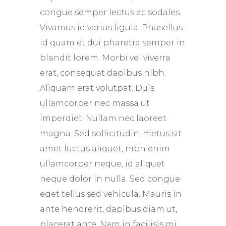
congue semper lectus ac sodales.
Vivamus id varius ligula. Phasellus
id quam et dui pharetra semper in
blandit lorem. Morbi vel viverra
erat, consequat dapibus nibh.
Aliquam erat volutpat. Duis
ullamcorper nec massa ut
imperdiet. Nullam nec laoreet
magna. Sed sollicitudin, metus sit
amet luctus aliquet, nibh enim
ullamcorper neque, id aliquet
neque dolor in nulla. Sed congue
eget tellus sed vehicula. Mauris in
ante hendrerit, dapibus diam ut,
placerat ante. Nam in facilisis mi.