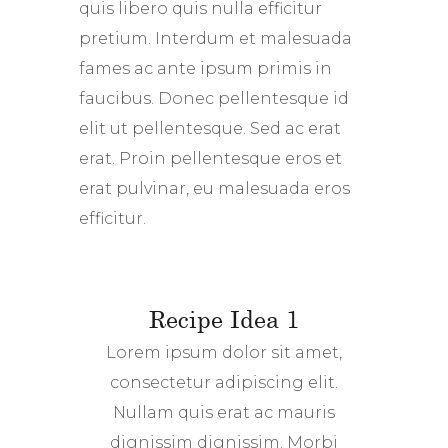
quis libero quis nulla efficitur
pretium. Interdum et malesuada
fames ac ante ipsum primis in
faucibus. Donec pellentesque id
elit ut pellentesque. Sed ac erat
erat. Proin pellentesque eros et
erat pulvinar, eu malesuada eros
efficitur.
Recipe Idea 1
Lorem ipsum dolor sit amet,
consectetur adipiscing elit.
Nullam quis erat ac mauris
dignissim dignissim. Morbi