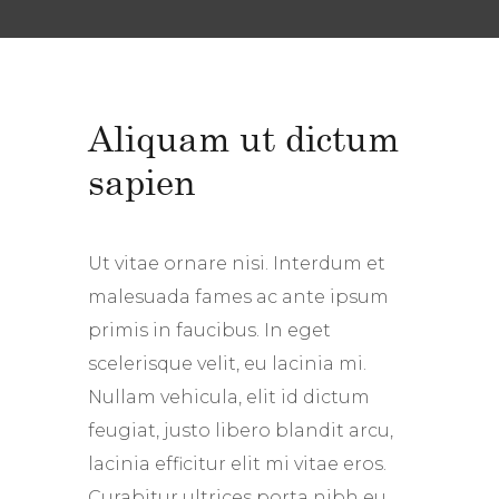
Aliquam ut dictum
sapien
Ut vitae ornare nisi. Interdum et
malesuada fames ac ante ipsum
primis in faucibus. In eget
scelerisque velit, eu lacinia mi.
Nullam vehicula, elit id dictum
feugiat, justo libero blandit arcu,
lacinia efficitur elit mi vitae eros.
Curabitur ultrices porta nibh eu