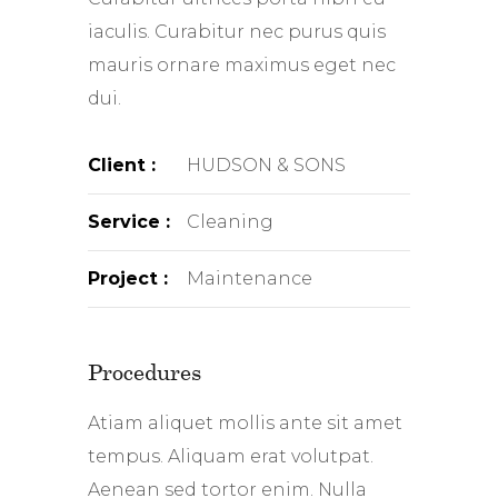
iaculis. Curabitur nec purus quis
mauris ornare maximus eget nec
dui.
Client :
HUDSON & SONS
Service :
Cleaning
Project :
Maintenance
Procedures
Atiam aliquet mollis ante sit amet
tempus. Aliquam erat volutpat.
Aenean sed tortor enim. Nulla