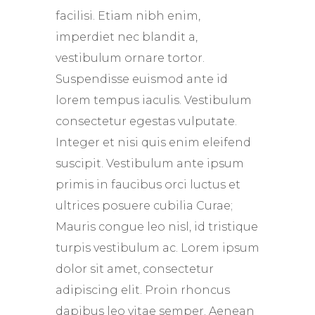
facilisi. Etiam nibh enim,
imperdiet nec blandit a,
vestibulum ornare tortor.
Suspendisse euismod ante id
lorem tempus iaculis. Vestibulum
consectetur egestas vulputate.
Integer et nisi quis enim eleifend
suscipit. Vestibulum ante ipsum
primis in faucibus orci luctus et
ultrices posuere cubilia Curae;
Mauris congue leo nisl, id tristique
turpis vestibulum ac. Lorem ipsum
dolor sit amet, consectetur
adipiscing elit. Proin rhoncus
dapibus leo vitae semper. Aenean