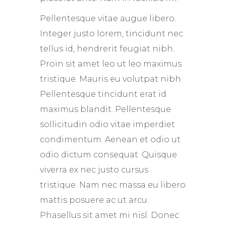
Pellentesque vitae augue libero.
Integer justo lorem, tincidunt nec
tellus id, hendrerit feugiat nibh.
Proin sit amet leo ut leo maximus
tristique. Mauris eu volutpat nibh.
Pellentesque tincidunt erat id
maximus blandit. Pellentesque
sollicitudin odio vitae imperdiet
condimentum. Aenean et odio ut
odio dictum consequat. Quisque
viverra ex nec justo cursus
tristique. Nam nec massa eu libero
mattis posuere ac ut arcu.
Phasellus sit amet mi nisl. Donec