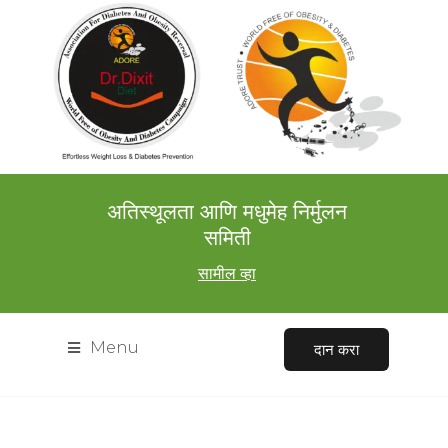
अतिस्थूलता आणि मधुमेह निर्मुलन
समिती
सामील व्हा
Menu
दान करा