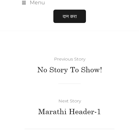
Menu
दान करा
Previous Story
No Story To Show!
Next Story
Marathi Header-1