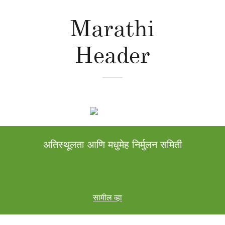
Marathi
Header
अतिस्थूलता आणि मधुमेह निर्मुलन समिती
सामील व्हा