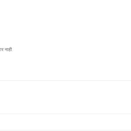
र नाही.