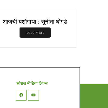
आजची यशोगाथा : सुनीता घोंगडे
Read More
सोशल मीडिया लिंक्स