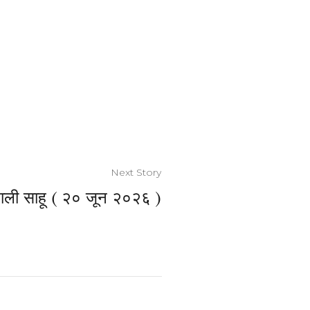
Next Story
ली साहू ( २० जून २०२६ )