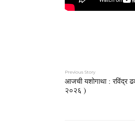
Previous Story
आजची यशोगाथा : रविंद्र 
२०२६ )