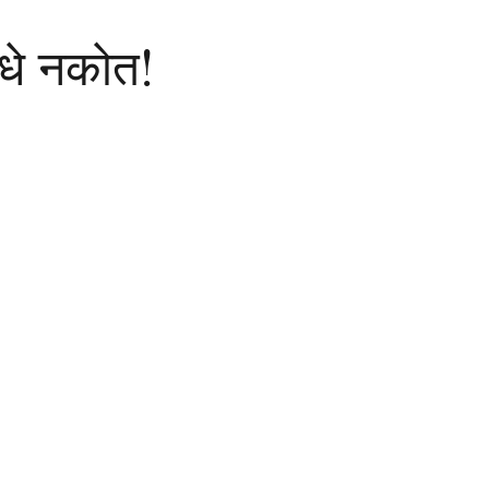
धे नकोत!