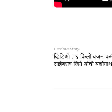
Previous Story
व्हिडिओ : ६ किलो वजन कम
साहेबराव जिगे यांची यशोगाथ