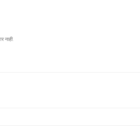
र नाही.