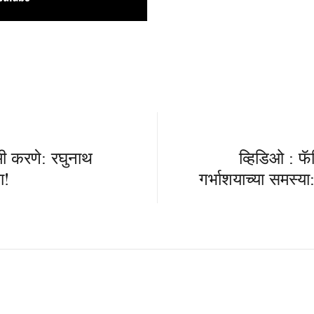
ी करणे: रघुनाथ
व्हिडिओ : फॅ
ा!
गर्भाशयाच्या समस्या