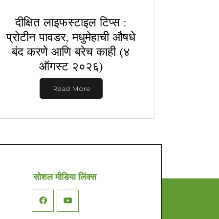
दीक्षित लाइफस्टाइल टिप्स :
प्रोटीन पावडर, मधुमेहाची औषधे
बंद करणे आणि बरेच काही (४
ऑगस्ट २०२६)
Read More
सोशल मीडिया लिंक्स