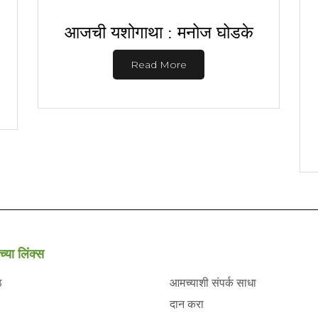
आजची यशोगाथा : मनोज घोडके
Read More
च्या लिंक्स
ठ
आमच्याशी संपर्क साधा
दान करा