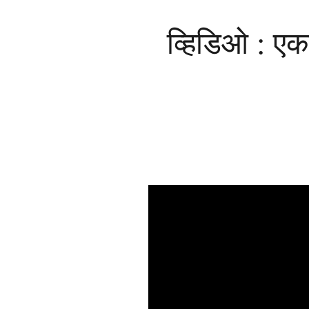
व्हिडिओ : एक