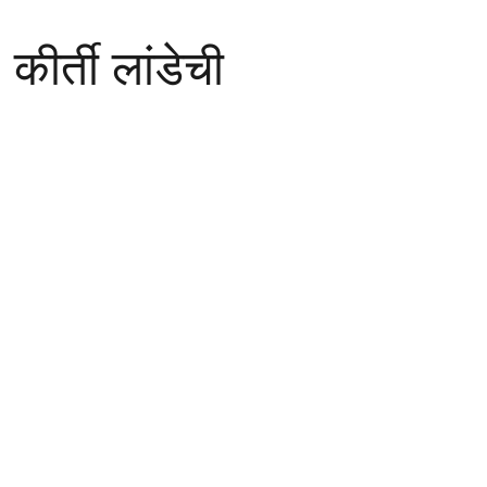
ीर्ती लांडेची