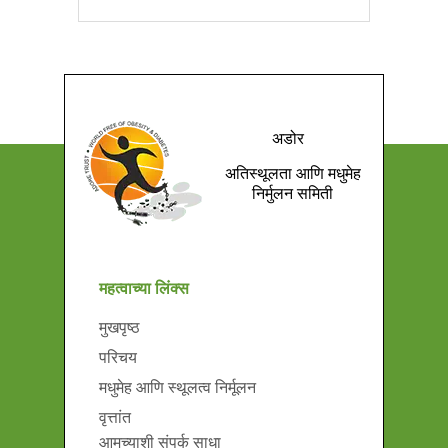
अडोर
अतिस्थूलता आणि मधुमेह
निर्मुलन समिती
महत्वाच्या लिंक्स
मुखपृष्ठ
परिचय
मधुमेह आणि स्थूलत्व निर्मूलन
वृत्तांत
आमच्याशी संपर्क साधा