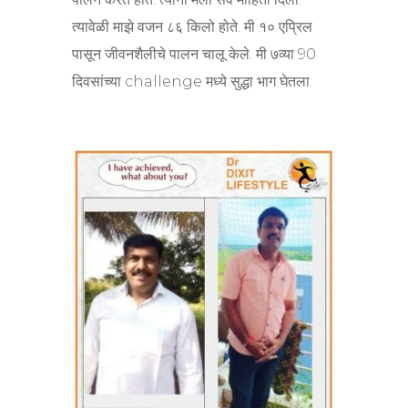
त्यावेळी माझे वजन ८६ किलो होते. मी १० एप्रिल
पासून जीवनशैलीचे पालन चालू केले. मी ७व्या 90
दिवसांच्या challenge मध्ये सुद्धा भाग घेतला.