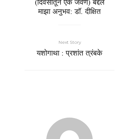
(दिवसातून एक जेवण) बद्दल
माझा अनुभव: डॉ. दीक्षित
Next Story
यशोगाथा : प्रशांत त्रंबके