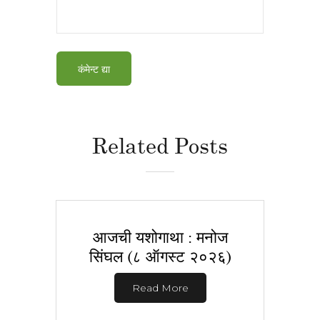
Related Posts
आजची यशोगाथा : मनोज
सिंघल (८ ऑगस्ट २०२६)
Read More