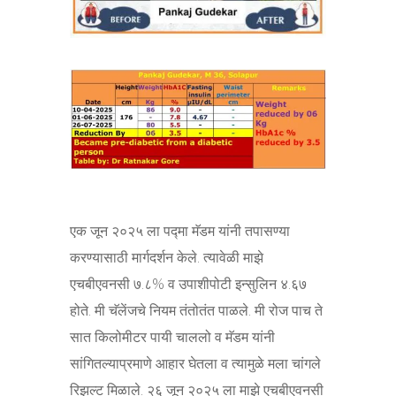
एक जून २०२५ ला पद्मा मॅडम यांनी तपासण्या
करण्यासाठी मार्गदर्शन केले. त्यावेळी माझे
एचबीएवनसी ७.८% व उपाशीपोटी इन्सुलिन ४.६७
होते. मी चॅलेंजचे नियम तंतोतंत पाळले. मी रोज पाच ते
सात किलोमीटर पायी चाललो व मॅडम यांनी
सांगितल्याप्रमाणे आहार घेतला व त्यामुळे मला चांगले
रिझल्ट मिळाले. २६ जून २०२५ ला माझे एचबीएवनसी