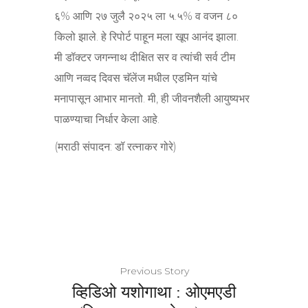
६% आणि २७ जुलै २०२५ ला ५.५% व वजन ८०
किलो झाले. हे रिपोर्ट पाहून मला खूप आनंद झाला.
मी डॉक्टर जगन्नाथ दीक्षित सर व त्यांची सर्व टीम
आणि नव्वद दिवस चॅलेंज मधील एडमिन यांचे
मनापासून आभार मानतो. मी, ही जीवनशैली आयुष्यभर
पाळण्याचा निर्धार केला आहे.
(मराठी संपादन: डॉ रत्नाकर गोरे)
Previous Story
व्हिडिओ यशोगाथा : ओएमएडी