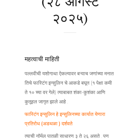
(२८ ऑगस्ट
२०२५)
महत्वाची माहिती
पल्लवीची यशोगाथा ऐकल्यावर बऱ्याच जणांच्या मनात
तिचे फास्टिंग इन्सुलिन चे आकडे बघून (१ पेक्षा कमी
ते १० च्या वर गेले) त्याबाबत शंका-कुशंका आणि
कुतूहल जागृत झाले आहे .
फास्टिंग इन्सुलिन हे इन्सुलिनच्या कार्यात येणारा
प्रतिरोध (अडथळा ) दर्शवते
त्याची नॉर्मल पातळी साधारण ३ ते २६ असते . पण