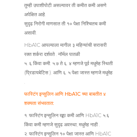
तुम्ही उपाशीपोटी असल्यावर ती कमीत कमी असणे
अपेक्षित आहे.
सुदृढ निरोगी माणसात ती १० पेक्षा निश्चितच कमी
असावी.
HbA1C आपल्याला मागील ३ महिन्यांची सरासरी
रक्त शर्करा दर्शवते . नॉर्मल पातळी
५. ६ किंवा कमी. ५.७ ते ६. ४ म्हणजे पूर्व मधुमेह स्थिती
(प्रिडायबेटिस ). आणि ६. ५ पेक्षा जास्त म्हणजे मधुमेह
.
फास्टिंग इन्सुलिन आणि HbA1C च्या बाबतीत ४
शक्यता संभवतात:
१. फास्टिंग इन्सुलिन खूप कमी आणि HbA1C ५.६
किंवा कमी म्हणजे सुदृढ अवस्था; मधुमेह नाही .
२. फास्टिंग इन्सुलिन १० पेक्षा जास्त आणि HbA1C