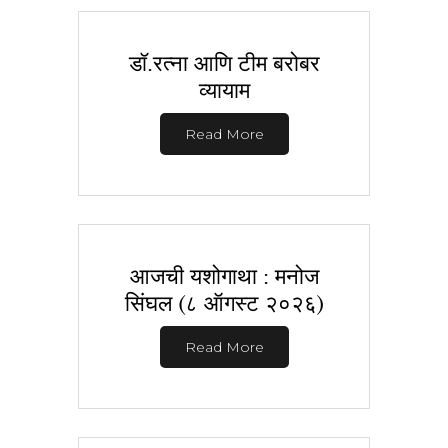
डॉ.रत्ना आणि टीम बरोबर
व्यायाम
Read More
आजची यशोगाथा : मनोज
सिंघल (८ ऑगस्ट २०२६)
Read More