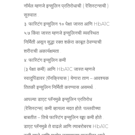
नॉर्मल म्हणजे इन्सुलिन प्रतिरोधाची ( रेसिस्टन्सची )
सुरुवात .
३. फास्टिंग इन्सुलिन १० पेक्षा जास्त आणि HbA1C
५.७ किंवा जास्त म्हणजे इन्सुलिनची व्यवस्थित
निर्मिती असून सुद्धा रक्त शर्करा काबूत ठेवण्याची
शरीराची अकार्यक्षमता .
४. फास्टिंग इन्सुलिन कमी
(३ पेक्षा कमी) आणि HbA1C जास्त म्हणजे
स्वादुपिंडावर (पॅनक्रियास ) येणारा ताण – आवश्यक
तितकी इन्सुलिन निर्मिती करण्यास असमर्थ. .
आपल्या डाएट प्लॅनमुळे इन्सुलिन प्रतिरोध
(रेसिस्टन्स) कमी व्हायला मदत होते. पल्लवीच्या
बाबतीत – तिचे फास्टिंग इन्सुलिन खूप कमी होते .
डाएट प्लॅनमुळे ते वाढले आणि त्याबरोबरच HbA1C