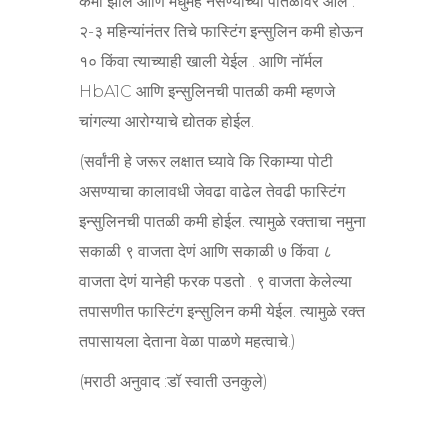
कमी झाले आणि मधुमेह नसण्याच्या पातळीवर आले .
२-३ महिन्यांनंतर तिचे फास्टिंग इन्सुलिन कमी होऊन
१० किंवा त्याच्याही खाली येईल . आणि नॉर्मल
HbA1C आणि इन्सुलिनची पातळी कमी म्हणजे
चांगल्या आरोग्याचे द्योतक होईल.
(सर्वांनी हे जरूर लक्षात घ्यावे कि रिकाम्या पोटी
असण्याचा कालावधी जेवढा वाढेल तेवढी फास्टिंग
इन्सुलिनची पातळी कमी होईल. त्यामुळे रक्ताचा नमुना
सकाळी ९ वाजता देणं आणि सकाळी ७ किंवा ८
वाजता देणं यानेही फरक पडतो . ९ वाजता केलेल्या
तपासणीत फास्टिंग इन्सुलिन कमी येईल. त्यामुळे रक्त
तपासायला देताना वेळा पाळणे महत्वाचे.)
(मराठी अनुवाद :डॉ स्वाती उनकुले)