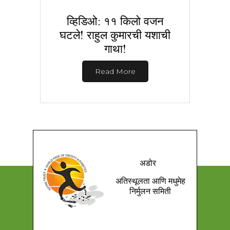
व्हिडिओ: ११ किलो वजन
घटले! राहुल कुमारची यशाची
गाथा!
Read More
अडोर
अतिस्थूलता आणि मधुमेह
निर्मुलन समिती