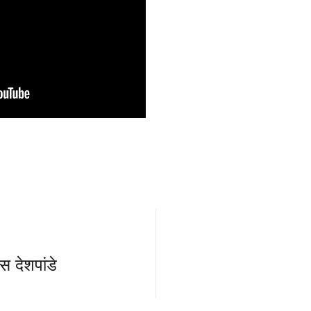
स देशपांडे