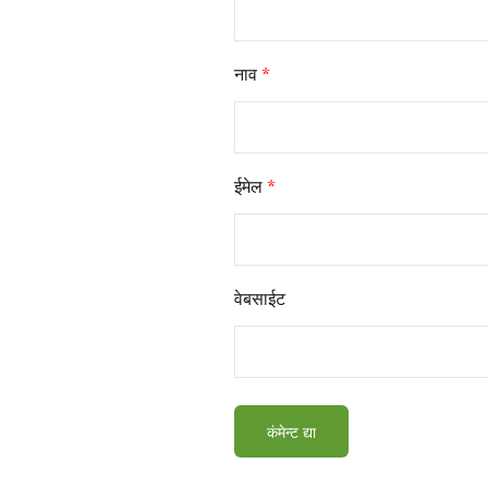
नाव
*
ईमेल
*
वेबसाईट