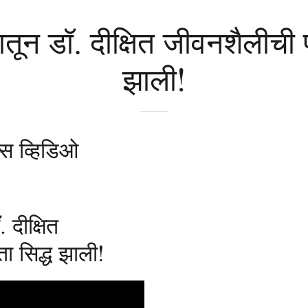
ून डॉ. दीक्षित जीवनशैलीची प
झाली!
्स व्हिडिओ
 दीक्षित
ा सिद्ध झाली!