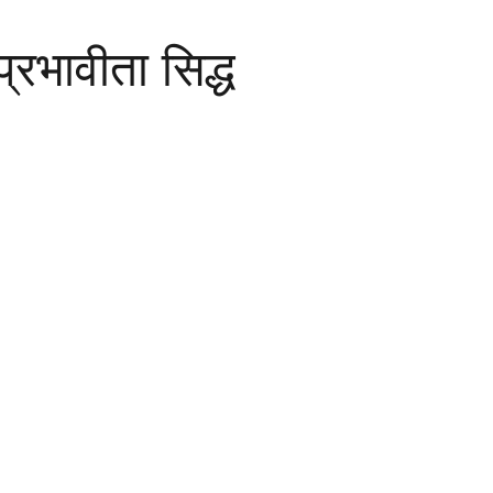
्रभावीता सिद्ध