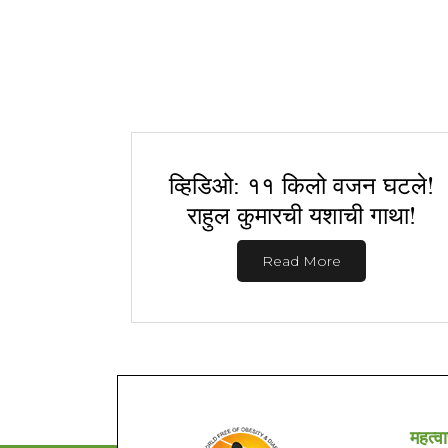
व्हिडिओ: ११ किलो वजन घटले!
राहुल कुमारची यशाची गाथा!
Read More
महत्वा