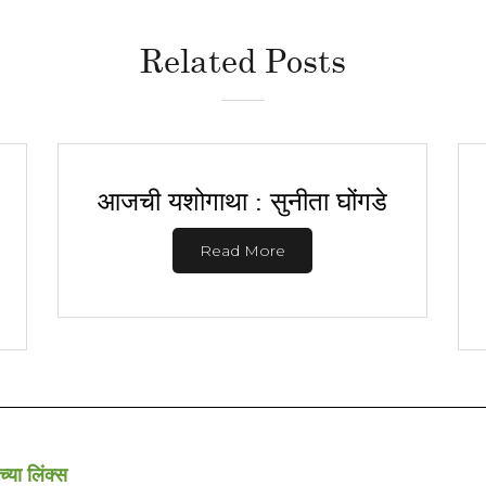
Related Posts
आजची यशोगाथा : सुनीता घोंगडे
Read More
च्या लिंक्स