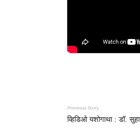
Previous Story
व्हिडिओ यशोगाथा : डॉ. सुहा