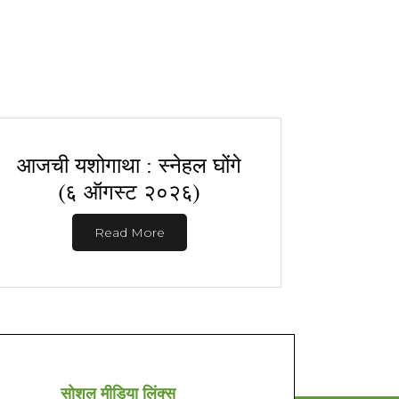
आजची यशोगाथा : स्नेहल घोंगे
(६ ऑगस्ट २०२६)
Read More
सोशल मीडिया लिंक्स