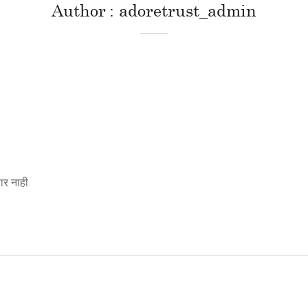
Author
adoretrust_admin
र नाही.