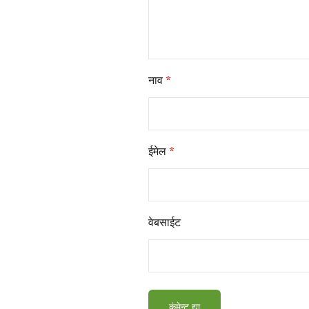
नाव
*
ईमेल
*
वेबसाईट