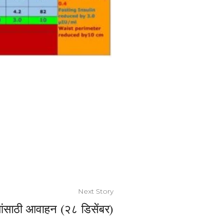
Next Story
यांसाठी आवाहन (२८ डिसेंबर)