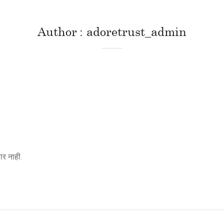
Author
adoretrust_admin
र नाही.