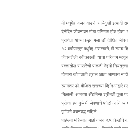
मी मधुमेह, वजन वाढणे, सांधेदुखी इत्यादी समस
दैनंदिन जीवनावर मोठा परिणाम होत होता.
प्रणिता यांच्याकडून मला डॉ. दीक्षित जीवन
१२ वर्षांपासून मधुमेह असल्याने, मी त्यांच
जीवनशैली स्वीकारली. याचा परिणाम म्हण
रक्तातील साखरेची पातळी नेहमी नियंत्रणात
होणारा कोणताही त्रास आता जाणवत नाही
त्यानंतर डॉ. दीक्षित सरांच्या व्हिडिओद्वारे 
मिळाली. आमच्या ॲडमिन्स श्रीमती पूजा प
प्रोत्साहनामुळे मी जेवणाचे फोटो आणि व्य
पूर्णपणे वचनबद्ध राहिले.
पहिल्या महिन्यात माझे वजन २.५ किलोने कम