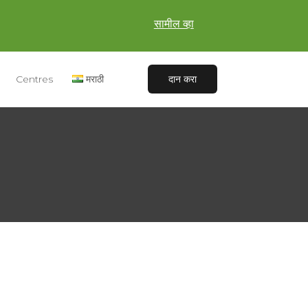
सामील व्हा
Centres
मराठी
दान करा