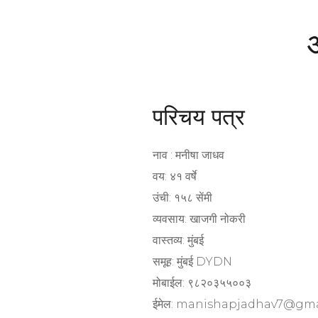
परिचय पत्र
नाव : मनीषा जाधव
वय: ४१ वर्षे
उंची: १५८ सेंमी
व्यवसाय: खाजगी नोकरी
वास्तव्य: मुंबई
समूह: मुंबई DYDN
मोबाईल: ९८२०३५५००३
ईमेल: manishapjadhav7@gm