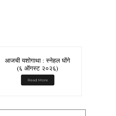
आजची यशोगाथा : स्नेहल घोंगे
(६ ऑगस्ट २०२६)
Read More