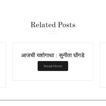
Related Posts
आजची यशोगाथा : सुनीता घोंगडे
Read More