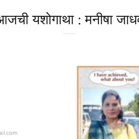
आजची यशोगाथा : मनीषा जाध
ail.com