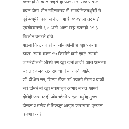
करुनही मी दमत नव्हते. हा फार मोठा सकारात्मक
बदल होता. तीन महिन्यातच मी डायबेटिकमधुमेही ते
पूर्व-मधुमेही प्रवास केला. मार्च २०२४ ला तर माझे
एचबीएवनसी ६.० आले. आता माझे वजनही ११.३
किलोने उतरले होते.
माझ्या मिस्टरांनाही या जीवनशैलीचा खूप फायदा
झाला. त्यांचे वजन १७ किलोने कमी झाले. त्यांची
डायबेटीसची औषधे पण खूप कमी झाली. आज आमच्या
घरात सर्वजण खूप समाधानी व आनंदी आहेत.
डॉ. दीक्षित सर, शिल्पा मॅडम, डॉ. स्वाती मॅडम व बाकी
सर्व टीमचे मी खूप मनापासून आभार मानते. आम्ही
दोघेही जन्मभर ही जीवनशैली पाळून मधुमेह मुक्त्त
होऊन व तसेच ते टिकवून आयुष्य जगण्याचा प्रयत्न
करणार आहे.