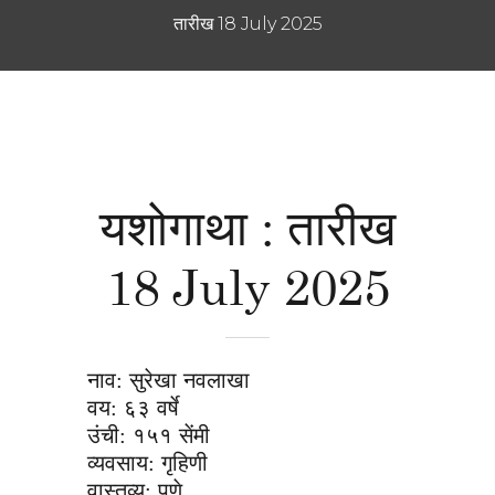
तारीख 18 July 2025
यशोगाथा : तारीख
18 July 2025
नाव: सुरेखा नवलाखा
वय: ६३ वर्षे
उंची: १५१ सेंमी
व्यवसाय: गृहिणी
वास्तव्य: पुणे