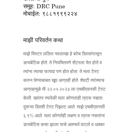
समूह: DRC Pune
मोबाईल: ९८८१९९९२२४
माझी परिवर्तन कथा
माझे मिस्टर ललित नवलाखा हे बरेच दिवसांपासून
डायबेटिक होते. ते नियमितपणे सेंटरला येत होते व
त्यांना त्याचा फायदा पण होत होता. ते मला टेस्ट
करुन घेण्याबाबत खूप आग्रही होते. शेवटी त्यांच्याच
आग्रहामुळे मी २२.०५.२०२३ ला एचबीएवनसी टेस्ट
केली. खरंतर त्यावेळी मला कोणताही त्रास नव्हता.
दुसऱ्या दिवशी टेस्ट रिझल्ट आले. माझे एचबीएवनसी
६.९% आले. मला कोणतेही लक्षण व त्रास नसतांना
डायबेटिस कसा झाला याचे आश्चर्य वाटले व धक्का