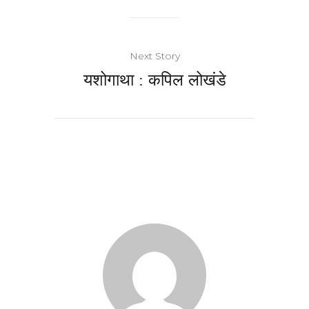
Next Story
यशोगाथा : कपिल लोखंडे