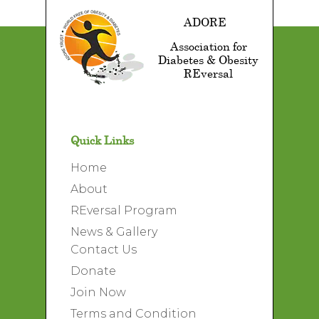
ADORE
Association for
Diabetes & Obesity
REversal
Quick Links
Home
About
REversal Program
News & Gallery
Contact Us
Donate
Join Now
Terms and Condition