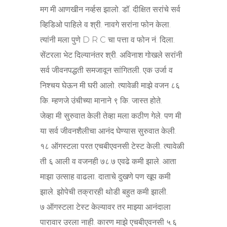
मग मी आणखीन नर्व्हस झालो. डॉ. दीक्षित सरांचे सर्व
व्हिडिओ पाहिले व श्री. नावगे सरांना फोन केला.
त्यांनी मला पुणे D R C चा पत्ता व फोन नं. दिला.
सेंटरला भेट दिल्यानंतर श्री. अविनाश गोखले सरांनी
सर्व जीवनपद्धती समजावून सांगितली. एक उर्जा व
निश्चय घेऊन मी घरी आलो. त्यावेळी माझे वजन ८६
कि. म्हणजे उंचीच्या मानाने ९ कि. जास्त होते.
जेव्हा मी सुरुवात केली तेव्हा मला कठीण गेले. पण मी
या सर्व जीवनशैलीचा आनंद घेण्यास सुरुवात केली.
१८ ऑगस्टला परत एचबीएवनसी टेस्ट केली. त्यावेळी
ती ६ आली व वजनही ७८.७ एवढे कमी झाले. आता
माझा उत्साह वाढला. दाताचे दुखणे पण खूप कमी
झाले. झोपेची तक्रारही थोडी बहुत कमी झाली.
७ ऑगस्टला टेस्ट केल्यावर तर माझ्या आनंदाला
पारावार उरला नाही. कारण माझे एचबीएवनसी ५.६