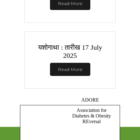
Read More
यशोगाथा : तारीख 17 July
2025
Read More
ADORE
Association for
Diabetes & Obesity
REversal