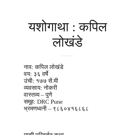
यशोगाथा : कपिल
लोखंडे
नाव: कपिल लोखंडे
वय: ३६ वर्षे
उंची: १७७ सें.मी
व्यवसाय: नोकरी
वास्तव्य – पुणे
समूह: DRC Pune
भ्रमणध्वनी – ९८६०४१६८६८