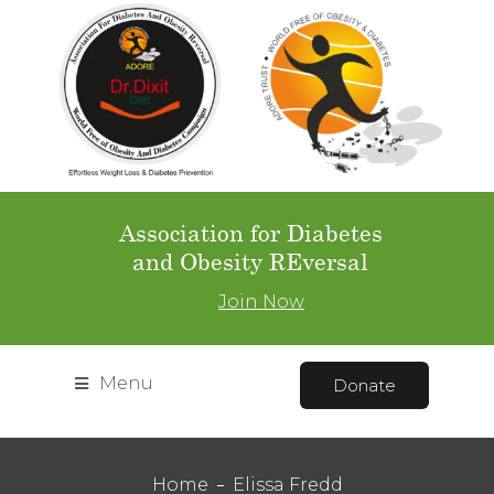
Association for Diabetes
and Obesity REversal
Join Now
Menu
Donate
Home
Elissa Fredd