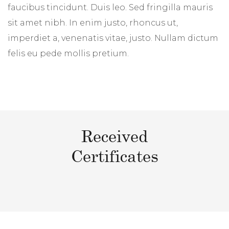
faucibus tincidunt. Duis leo. Sed fringilla mauris
sit amet nibh. In enim justo, rhoncus ut,
imperdiet a, venenatis vitae, justo. Nullam dictum
felis eu pede mollis pretium.
Received
Certificates