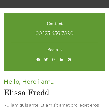
Contact
00 123 456 7890
Socials
Hello, Here i am...
Elissa Fredd
Nullam quis ante. Etiam sit amet orci eget eros