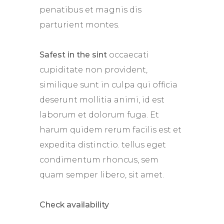
penatibus et magnis dis
parturient montes.
Safest in the sint
occaecati
cupiditate non provident,
similique sunt in culpa qui officia
deserunt mollitia animi, id est
laborum et dolorum fuga. Et
harum quidem rerum facilis est et
expedita distinctio. tellus eget
condimentum rhoncus, sem
quam semper libero, sit amet.
Check availability