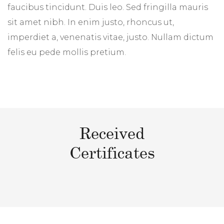
faucibus tincidunt. Duis leo. Sed fringilla mauris
sit amet nibh. In enim justo, rhoncus ut,
imperdiet a, venenatis vitae, justo. Nullam dictum
felis eu pede mollis pretium.
Received
Certificates