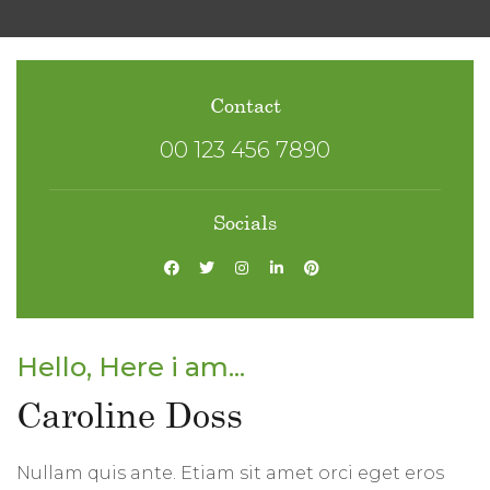
Contact
00 123 456 7890
Socials
Hello, Here i am...
Caroline Doss
Nullam quis ante. Etiam sit amet orci eget eros