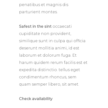
penatibus et magnis dis
parturient montes.
Safest in the sint
occaecati
cupiditate non provident,
similique sunt in culpa qui officia
deserunt mollitia animi, id est
laborum et dolorum fuga. Et
harum quidem rerum facilis est et
expedita distinctio. tellus eget
condimentum rhoncus, sem
quam semper libero, sit amet.
Check availability