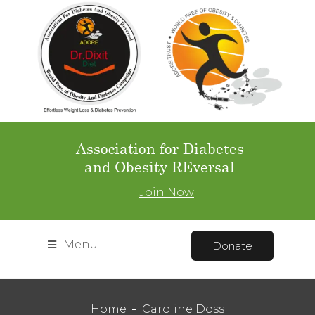
Association for Diabetes
and Obesity REversal
Join Now
Menu
Donate
Home
Caroline Doss