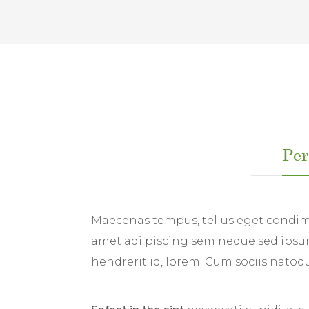
Per
Maecenas tempus, tellus eget condim
amet adi piscing sem neque sed ipsum
hendrerit id, lorem. Cum sociis nato