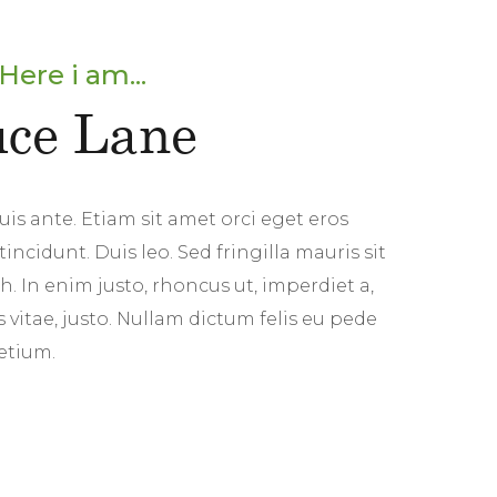
Here i am...
ce Lane
is ante. Etiam sit amet orci eget eros
tincidunt. Duis leo. Sed fringilla mauris sit
. In enim justo, rhoncus ut, imperdiet a,
 vitae, justo. Nullam dictum felis eu pede
etium.