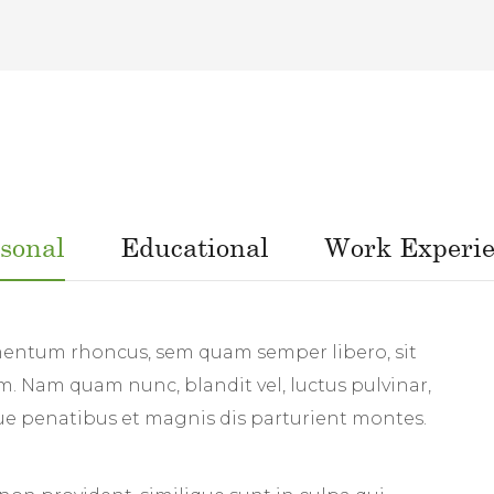
sonal
Educational
Work Experi
entum rhoncus, sem quam semper libero, sit
. Nam quam nunc, blandit vel, luctus pulvinar,
que penatibus et magnis dis parturient montes.